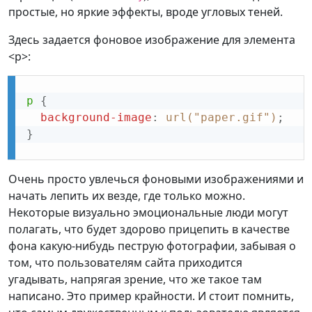
простые, но яркие эффекты, вроде угловых теней.
Здесь задается фоновое изображение для элемента
<p>:
p
{
background-image
:
url("paper.gif")
;
}
Очень просто увлечься фоновыми изображениями и
начать лепить их везде, где только можно.
Некоторые визуально эмоциональные люди могут
полагать, что будет здорово прицепить в качестве
фона какую-нибудь пеструю фотографии, забывая о
том, что пользователям сайта приходится
угадывать, напрягая зрение, что же такое там
написано. Это пример крайности. И стоит помнить,