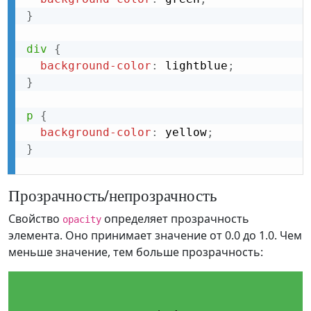
}
div
{
background-color
:
 lightblue
;
}
p
{
background-color
:
 yellow
;
}
Прозрачность/непрозрачность
Свойство
определяет прозрачность
opacity
элемента. Оно принимает значение от 0.0 до 1.0. Чем
меньше значение, тем больше прозрачность: