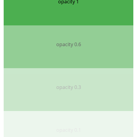
opacity 1
opacity 0.6
opacity 0.3
opacity 0.1