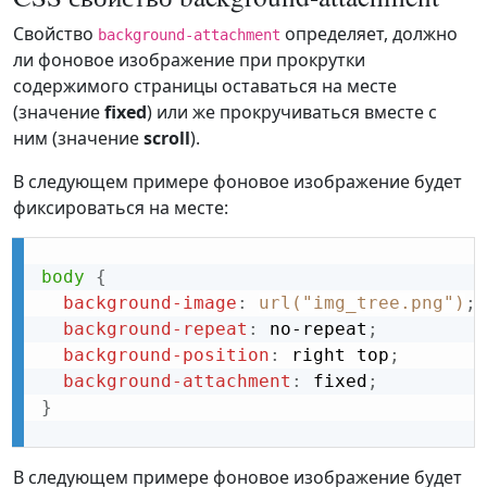
Свойство
определяет, должно
background-attachment
ли фоновое изображение при прокрутки
содержимого страницы оставаться на месте
(значение
fixed
) или же прокручиваться вместе с
ним (значение
scroll
).
В следующем примере фоновое изображение будет
фиксироваться на месте:
body
{
background-image
:
url("img_tree.png")
;
background-repeat
:
 no-repeat
;
background-position
:
 right top
;
background-attachment
:
 fixed
;
}
В следующем примере фоновое изображение будет