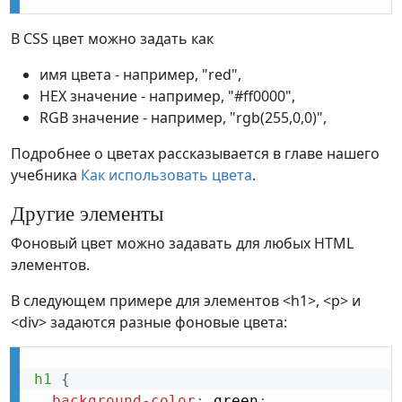
В CSS цвет можно задать как
имя цвета - например, "red",
HEX значение - например, "#ff0000",
RGB значение - например, "rgb(255,0,0)",
Подробнее о цветах рассказывается в главе нашего
учебника
Как использовать цвета
.
Другие элементы
Фоновый цвет можно задавать для любых HTML
элементов.
В следующем примере для элементов <h1>, <p> и
<div> задаются разные фоновые цвета:
h1
{
background-color
:
 green
;