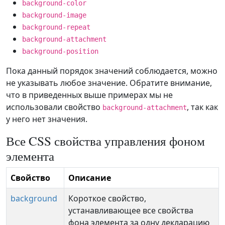
background-color
background-image
background-repeat
background-attachment
background-position
Пока данный порядок значений соблюдается, можно
не указывать любое значение. Обратите внимание,
что в приведенных выше примерах мы не
использовали свойство
, так как
background-attachment
у него нет значения.
Все CSS свойства управления фоном
элемента
Свойство
Описание
background
Короткое свойство,
устанавливающее все свойства
фона элемента за одну декларацию