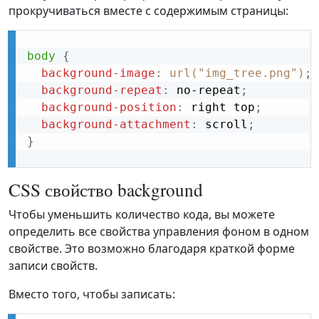
прокручиваться вместе с содержимым страницы:
body
{
background-image
:
url("img_tree.png")
;
background-repeat
:
 no-repeat
;
background-position
:
 right top
;
background-attachment
:
 scroll
;
}
CSS свойство background
Чтобы уменьшить количество кода, вы можете
определить все свойства управления фоном в одном
свойстве. Это возможно благодаря краткой форме
записи свойств.
Вместо того, чтобы записать: