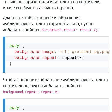
только по горизонтали или только по вертикали,
иначе все будет выглядеть странно.
Для того, чтобы фоновое изображение
дублировалось только горизонтально, нужно
добавить свойство
:
background-repeat: repeat-x;
body
{
background-image
:
url("gradient_bg.png"
background-repeat
:
 repeat-x
;
}
Чтобы фоновое изображение дублировалось только
вертикально, нужно добавить свойство
background-repeat: repeat-y;
body
{