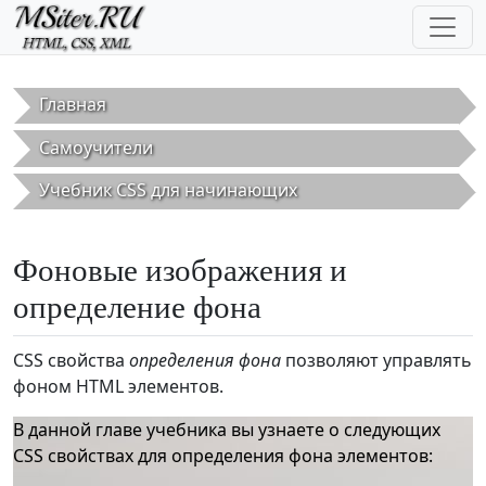
Перейти к основному содержанию
Главная
Самоучители
Учебник CSS для начинающих
Фоновые изображения и
определение фона
CSS свойства
определения фона
позволяют управлять
фоном HTML элементов.
В данной главе учебника вы узнаете о следующих
CSS свойствах для определения фона элементов: