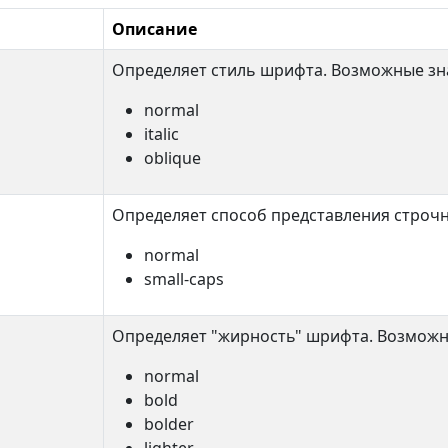
Описание
Определяет стиль шрифта. Возможные зн
normal
italic
oblique
Определяет способ представления строчн
normal
small-caps
Определяет "жирность" шрифта. Возможн
normal
bold
bolder