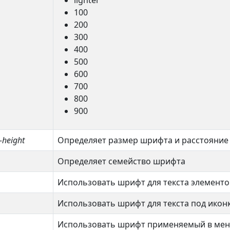
lighter
100
200
300
400
500
600
700
800
900
e-height
Определяет размер шрифта и расстояние 
Определяет семейство шрифта
Использовать шрифт для текста элементо
Использовать шрифт для текста под икон
Использовать шрифт применяемый в ме