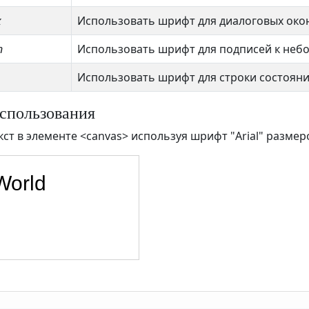
x
Использовать шрифт для диалоговых око
n
Использовать шрифт для подписей к неб
Использовать шрифт для строки состояни
спользования
ст в элементе <canvas> используя шрифт "Arial" размер