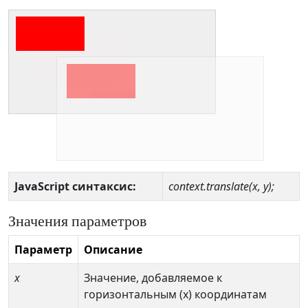
JavaScript синтаксис:
context.translate(x, y);
Значения параметров
Параметр
Описание
x
Значение, добавляемое к
горизонтальным (x) координатам