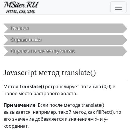
Перейти к основному содержанию
Главная
Справочники
Справка по элементу canvas
Javascript метод translate()
Метод
translate()
ретранслирует позицию (0,0) в
новое место растрового холста.
Примечание
: Если после метода translate()
вызывается, например, такой метод как fillRect(), то
его значение добавляется к значениям x- и y-
координат.