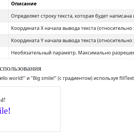
Описание
Определяет строку текста, которая будет написана 
Координата X начала вывода текста (относительно 
Координата Y начала вывода текста (относительно 
Необязательный параметр. Максимально разрешен
спользования
o world!" и "Big smile!" (с градиентом) используя fillText(