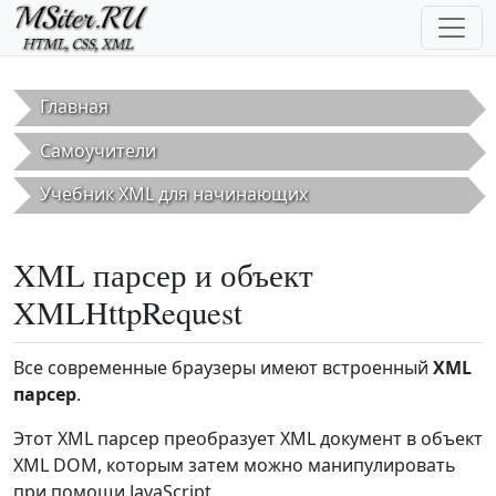
Перейти к основному содержанию
Главная
Самоучители
Учебник XML для начинающих
XML парсер и объект
XMLHttpRequest
Все современные браузеры имеют встроенный
XML
парсер
.
Этот XML парсер преобразует XML документ в объект
XML DOM, которым затем можно манипулировать
при помощи JavaScript.