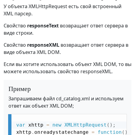
У объекта XMLHttpRequest есть свой встроенный
XML парсер.
Свойство
responseText
возвращает ответ сервера в
виде строки.
Свойство
responseXML
возвращает ответ сервера в
виде объекта XML DOM.
Если вы хотите использовать объект XML DOM, то вы
можете использовать свойство responseXML.
Пример
Запрашиваем файл cd_catalog.xml и используем
ответ как объект XML DOM;
var
 xhttp 
=
new
XMLHttpRequest
(
)
;
xhttp
.
onreadystatechange 
=
function
(
)
{