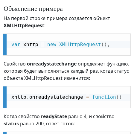
Объяснение примера
На первой строке примера создается объект
XMLHttpRequest
:
var
 xhttp 
=
new
XMLHttpRequest
(
)
;
Свойство
onreadystatechange
определяет функцию,
которая будет выполняться каждый раз, когда статус
объекта XMLHttpRequest изменится:
xhttp
.
onreadystatechange 
=
function
(
)
Когда свойство
readyState
равно 4, и свойство
status
равно 200, ответ готов: