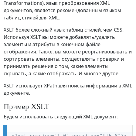
Transformations), язык преобразования XML
документов, является рекомендованным языком
таблиц стилей для XML.
XSLT более сложный язык таблиц стилей, чем CSS.
Используя XSLT вы можете добавлять/удалять
элементы и атрибуты в конечном файле
отображения. Также, вы можете реорганизовывать и
сортировать элементы, осуществлять проверки и
принимать решения о том, какие элементы
скрывать, а какие отображать. И многое другое.
XSLT использует XPath для поиска информации в XML
документе.
Пример XSLT
Будем использовать следующий XML документ:
<?xml version="1.0" encoding="UTF-8"?>