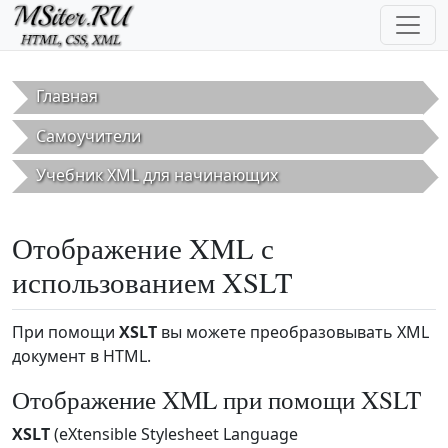
Перейти к основному содержанию
Главная
Самоучители
Учебник XML для начинающих
Отображение XML с
использованием XSLT
При помощи
XSLT
вы можете преобразовывать XML
документ в HTML.
Отображение XML при помощи XSLT
XSLT
(eXtensible Stylesheet Language