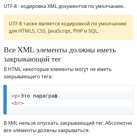
UTF-8 - кодировка XML документов по умолчанию.
UTF-8 также является кодировкой по умолчанию
для HTML5, CSS, JavaScript, PHP и SQL.
Все XML элементы должны иметь
закрывающий тег
В HTML некоторые элементы могут не иметь
закрывающего тега:
<
p
>
<
br
>
В XML нельзя опускать закрывающий тег. Абсолютно
все элементы должны закрываться: