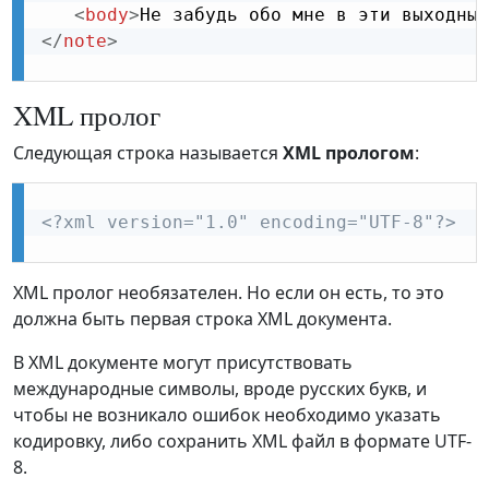
<
body
>
Не забудь обо мне в эти выходные
</
note
>
XML пролог
Следующая строка называется
XML прологом
:
<?xml version="1.0" encoding="UTF-8"?>
XML пролог необязателен. Но если он есть, то это
должна быть первая строка XML документа.
В XML документе могут присутствовать
международные символы, вроде русских букв, и
чтобы не возникало ошибок необходимо указать
кодировку, либо сохранить XML файл в формате UTF-
8.