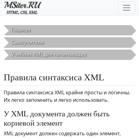
Перейти к основному содержанию
Главная
Самоучители
Учебник XML для начинающих
Правила синтаксиса XML
Правила синтаксиса XML крайне просты и логичны.
Их легко запомнить и легко использовать.
У XML документа должен быть
корневой элемент
XML документ должен содержать один элемент,