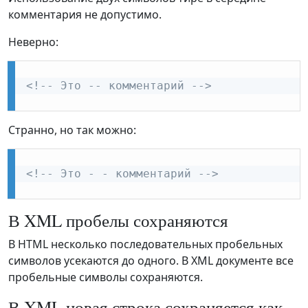
комментария не допустимо.
Неверно:
<!-- Это -- комментарий -->
Странно, но так можно:
<!-- Это - - комментарий -->
В XML пробелы сохраняются
В HTML несколько последовательных пробельных
символов усекаются до одного. В XML документе все
пробельные символы сохраняются.
В XML новая строка сохраняется как