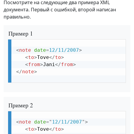
Посмотрите на следующие два примера XML
документа. Первый с ошибкой, второй написан
правильно.
Пример 1
<
note
date
=
12/11/2007
>
<
to
>
Tove
</
to
>
<
from
>
Jani
</
from
>
</
note
>
Пример 2
<
note
date
=
"
12/11/2007
"
>
<
to
>
Tove
</
to
>