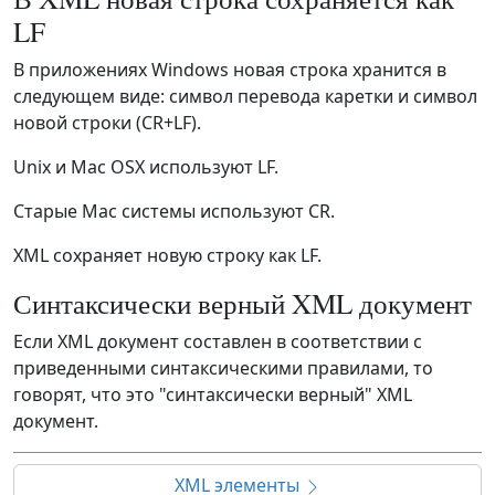
LF
В приложениях Windows новая строка хранится в
следующем виде: символ перевода каретки и символ
новой строки (CR+LF).
Unix и Mac OSX используют LF.
Старые Mac системы используют CR.
XML сохраняет новую строку как LF.
Синтаксически верный XML документ
Если XML документ составлен в соответствии с
приведенными синтаксическими правилами, то
говорят, что это "синтаксически верный" XML
документ.
XML элементы