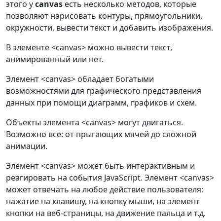
этого у
canvas
есть несколько методов, которые
позволяют нарисовать контуры, прямоугольники,
окружности, вывести текст и добавить изображения.
В элементе <canvas> можно вывести текст,
анимированный или нет.
Элемент <canvas> обладает богатыми
возможностями для графического представления
данных при помощи диаграмм, графиков и схем.
Объекты элемента <canvas> могут двигаться.
Возможно все: от прыгающих мячей до сложной
анимации.
Элемент <canvas> может быть интерактивным и
реагировать на события JavaScript. Элемент <canvas>
может отвечать на любое действие пользователя:
нажатие на клавишу, на кнопку мыши, на элемент
кнопки на веб-страницы, на движение пальца и т.д.