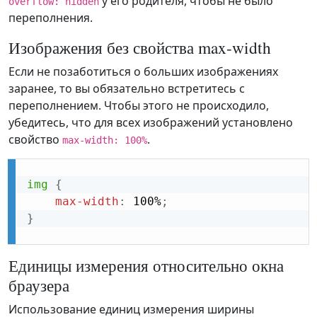
у его родителя, чтобы не было
overflow: hidden
переполнения.
Изображения без свойства max-width
Если не позаботиться о больших изображениях
заранее, то вы обязательно встретитесь с
переполнением. Чтобы этого не происходило,
убедитесь, что для всех изображений установлено
свойство
.
max-width: 100%
img
{
max-width
:
 100%
;
}
Единицы измерения относительно окна
браузера
Использование единиц измерения ширины