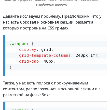
в заданную ширину
Давайте исследуем проблему. Предположим, что у
нас есть боковая и основная секции, разметка
которых построена на CSS гридах.
.wrapper
{
display
:
 grid
;
grid-template-columns
:
 248px 1fr
;
grid-gap
:
 40px
;
}
Также, у нас есть полоса с прокручиваемым
контентом, расположенная в основной секции и с
разметкой на флексбокс.