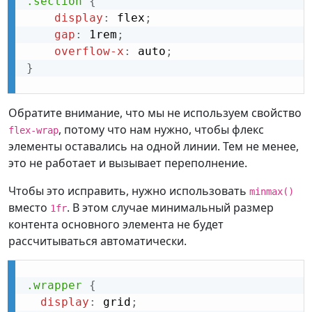
.section
{
display
:
 flex
;
gap
:
 1rem
;
overflow-x
:
 auto
;
}
Обратите внимание, что мы не используем свойство
, потому что нам нужно, чтобы флекс
flex-wrap
элементы оставались на одной линии. Тем не менее,
это не работает и вызывает переполнение.
Чтобы это исправить, нужно использовать
minmax()
вместо
. В этом случае минимальный размер
1fr
контента основного элемента не будет
рассчитываться автоматически.
.wrapper
{
display
:
 grid
;