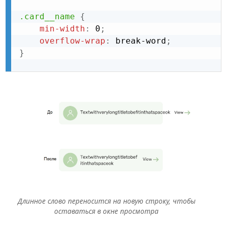
.card__name
{
min-width
:
 0
;
overflow-wrap
:
 break-word
;
}
Длинное слово переносится на новую строку, чтобы
оставаться в окне просмотра