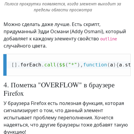
Полоса прокрутки появляется, когда элемент выходит за
пределы области просмотра
Можно сделать даже лучше. Есть скрипт,
придуманный Эдди Османи (Addy Osmani), который
добавляет к каждому элементу свойство
outline
случайного цвета.
[
]
.
forEach
.
call
(
$$
(
"*"
)
,
function
(
a
)
{
a
.
sty
4. Пометка "OVERFLOW" в браузере
Firefox
У браузера Firefox есть полезная функция, которая
сигнализирует о том, что данный элемент
испытывает проблему переполнения. Хочется
надеяться, что другие браузеры тоже добавят такую
функцию!