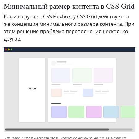
Минимальный размер контента в CSS Grid
Как и в случае с CSS Flexbox, у CSS Grid действует та
же концепция минимального размера контента. При
этом решение проблема переполнения несколько
другое.
Пример "прорыва" гридов, когда контент не помещается