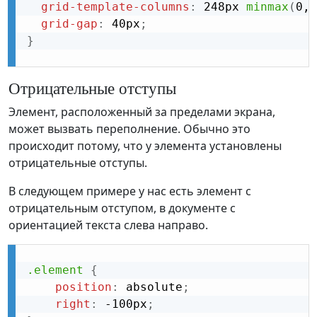
grid-template-columns
:
 248px 
minmax
(
0, 
grid-gap
:
 40px
;
}
Отрицательные отступы
Элемент, расположенный за пределами экрана,
может вызвать переполнение. Обычно это
происходит потому, что у элемента установлены
отрицательные отступы.
В следующем примере у нас есть элемент с
отрицательным отступом, в документе с
ориентацией текста слева направо.
.element
{
position
:
 absolute
;
right
:
 -100px
;