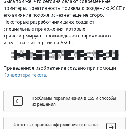
была той же, что сегодня делают современные
принтеры. Креативность привела к рождению ASCII и
его влияние похоже исчезнет еще не скоро.
Некоторые разработчики даже создают
специальные приложения, которые
трансформируют произведения современного
искусства в их версии на ASCII.
░█▄▒▄█░▄▀▀░█░▀█▀▒██▀▒█▀▄░░▒█▀▄░█▒█
░█▒▀▒█▒▄██░█░▒█▒░█▄▄░█▀▄░▄░█▀▄░▀▄█
Приведенное изображение создано при помощи
Конвертера текста
.
Проблемы переполнения в CSS и способы
их решения
4 простых правила оформления текста на