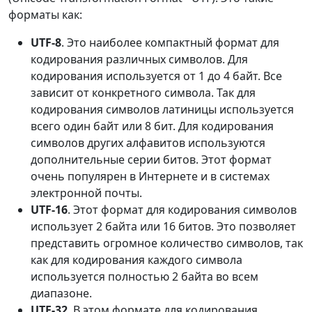
форматы как:
UTF-8
. Это наиболее компактный формат для
кодирования различных символов. Для
кодирования используется от 1 до 4 байт. Все
зависит от конкретного символа. Так для
кодирования символов латиницы используется
всего один байт или 8 бит. Для кодирования
символов других алфавитов используются
дополнительные серии битов. Этот формат
очень популярен в Интернете и в системах
электронной почты.
UTF-16
. Этот формат для кодирования символов
использует 2 байта или 16 битов. Это позволяет
представить огромное количество символов, так
как для кодирования каждого символа
используется полностью 2 байта во всем
диапазоне.
UTF-32
. В этом формате для кодирования