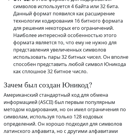
символов используется 4 байта или 32 бита.
Данный формат появился как расширение
технологии кодирования 16 битного формата
для решения некоторых его ограничений.
Наиболее интересной особенностью этого
формата является то, что ему не нужно для
представления увеличенных символов
использовать пары 32 битных чисел. Он вполне
способен представить любой символ Юникода
как сплошное 32 битное число.
Зачем был создан Юникод?
Американский стандартный код для обмена
информацией (ASCII) был первым популярным
методом кодирования, но он имел ограничения по
символам, используя только 128 кодовых
определений. Он хорошо подходил для символов
латинского алфавита, но с другими алфавитами