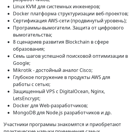
Linux KVM для системных инженеров;
Docker платформа структуризации веб-проектов;
Сертификация AWS-сети (продвинутый уровень);
Программы-вымогатели. Защита от цифрового
вымогательства;
8 сценариев развития Blockchain в сфере
образования;
Семь шагов успешной поисковой оптимизации в
Google;
Mikrotik - достойный аналог Cisco;
Глубокое погружение в продукты AWS для
работы с сетью;
Защищенный VPS с DigitalOcean, Nginx,
LetsEncrypt;
Docker для Web-разработчиков;
MongoDB для Node.js разработчиков и др.
Участники программы знакомятся и приобретают
практические навыки применения самых