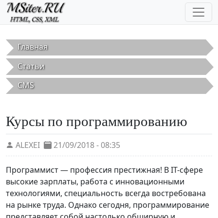
Перейти к основному содержанию
Главная
Статьи
CMS
Курсы по программированию
ALEXEI
21/09/2018 - 08:35
Программист — профессия престижная! В IT-сфере
высокие зарплаты, работа с инновационными
технологиями, специальность всегда востребована
на рынке труда. Однако сегодня, программирование
представляет собой настолько обширную и