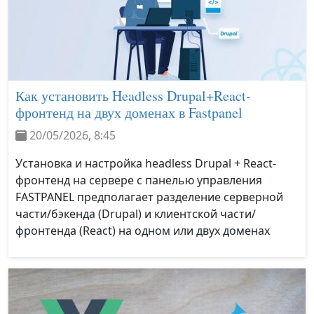
Как установить Headless Drupal+React-
фронтенд на двух доменах в Fastpanel
20/05/2026, 8:45
Установка и настройка headless Drupal + React-
фронтенд на сервере с панелью управления
FASTPANEL предполагает разделение серверной
части/бэкенда (Drupal) и клиентской части/
фронтенда (React) на одном или двух доменах