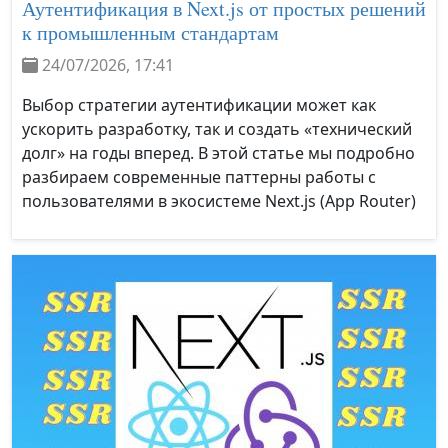
Аутентификация в Next.js от простых решений
к промышленным стандартам
24/07/2026, 17:41
Выбор стратегии аутентификации может как
ускорить разработку, так и создать «технический
долг» на годы вперед. В этой статье мы подробно
разбираем современные паттерны работы с
пользователями в экосистеме Next.js (App Router)