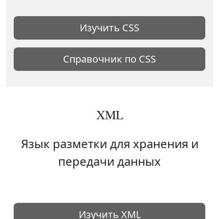
Изучить CSS
Справочник по CSS
XML
Язык разметки для хранения и
передачи данных
Изучить XML