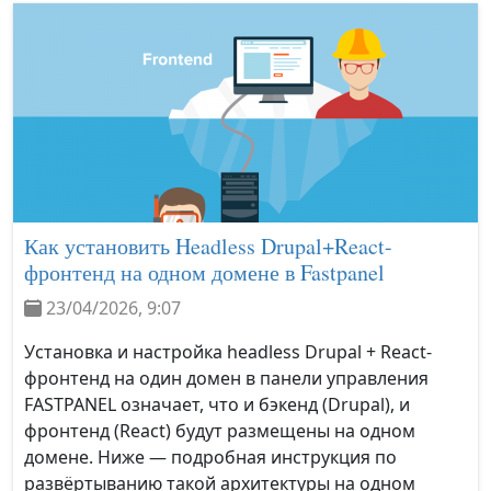
Как установить Headless Drupal+React-
фронтенд на одном домене в Fastpanel
23/04/2026, 9:07
Установка и настройка headless Drupal + React-
фронтенд на один домен в панели управления
FASTPANEL означает, что и бэкенд (Drupal), и
фронтенд (React) будут размещены на одном
домене. Ниже — подробная инструкция по
развёртыванию такой архитектуры на одном