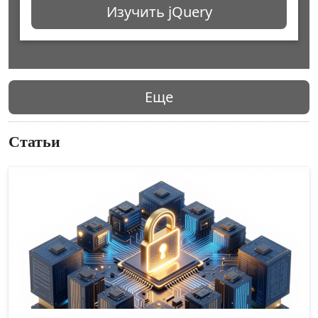
Изучить jQuery
Еще
Статьи