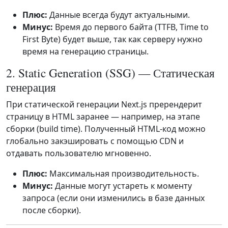
Плюс:
Данные всегда будут актуальными.
Минус:
Время до первого байта (TTFB, Time to
First Byte) будет выше, так как серверу нужно
время на генерацию страницы.
2. Static Generation (SSG) — Статическая
генерация
При статической генерации Next.js пререндерит
страницу в HTML заранее — например, на этапе
сборки (build time). Полученный HTML-код можно
глобально закэшировать с помощью CDN и
отдавать пользователю мгновенно.
Плюс:
Максимальная производительность.
Минус:
Данные могут устареть к моменту
запроса (если они изменились в базе данных
после сборки).