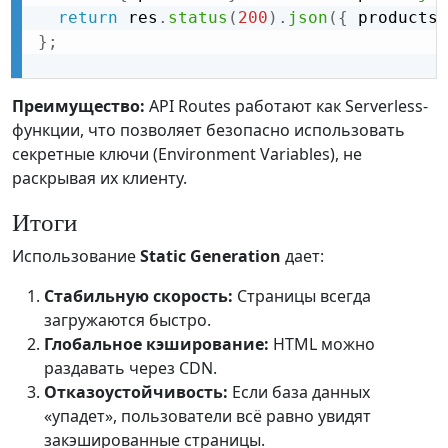
return
 res
.
status
(
200
)
.
json
(
{
 products 
}
;
Преимущество:
API Routes работают как Serverless-
функции, что позволяет безопасно использовать
секретные ключи (Environment Variables), не
раскрывая их клиенту.
Итоги
Использование
Static Generation
дает:
Стабильную скорость:
Страницы всегда
загружаются быстро.
Глобальное кэширование:
HTML можно
раздавать через CDN.
Отказоустойчивость:
Если база данных
«упадет», пользователи всё равно увидят
закэшированные страницы.