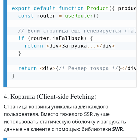
export
default
function
Product
(
{
 product
const
 router 
=
useRouter
(
)
// Если страница еще генерируется (fall
if
(
router
.
isFallback
)
{
return
<
div
>
Загрузка
...
<
/
div
>
}
return
<
div
>
{
/* Рендер товара */
}
<
/
div
>
}
4. Корзина (Client-side Fetching)
Страница корзины уникальна для каждого
пользователя. Вместо тяжелого SSR лучше
использовать статическую оболочку и загружать
данные на клиенте с помощью библиотеки
SWR
.