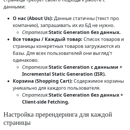
данными:
О нас (About Us):
Данные статичны (текст про
компанию), запрашивать их из БД не нужно.
Стратегия:
Static Generation без данных.
Все товары / Каждый товар:
Список товаров и
страницы конкретных товаров загружаются из
базы. Для всех пользователей они выгляд'т
одинаково.
Стратегия:
Static Generation с данными +
Incremental Static Generation (ISR).
Корзина (Shopping Cart):
Содержимое корзины
уникально для каждого пользователя.
Стратегия:
Static Generation без данных +
Client-side Fetching.
Настройка пререндеринга для каждой
страницы