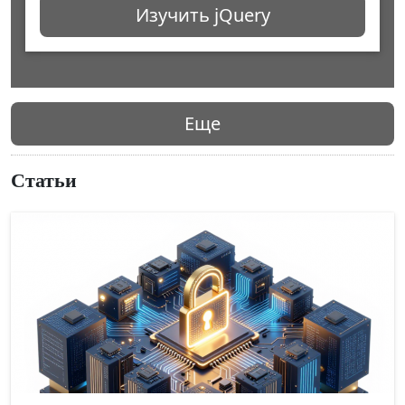
Изучить jQuery
Еще
Статьи