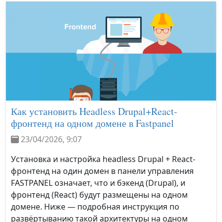
Как установить Headless Drupal+React-
фронтенд на одном домене в Fastpanel
23/04/2026, 9:07
Установка и настройка headless Drupal + React-
фронтенд на один домен в панели управления
FASTPANEL означает, что и бэкенд (Drupal), и
фронтенд (React) будут размещены на одном
домене. Ниже — подробная инструкция по
развёртыванию такой архитектуры на одном