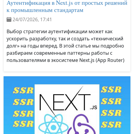
Аутентификация в Next.js от простых решений
к промышленным стандартам
24/07/2026, 17:41
Выбор стратегии аутентификации может как
ускорить разработку, так и создать «технический
долг» на годы вперед. В этой статье мы подробно
разбираем современные паттерны работы с
пользователями в экосистеме Next.js (App Router)