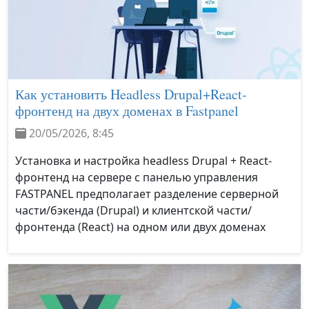
Как установить Headless Drupal+React-
фронтенд на двух доменах в Fastpanel
20/05/2026, 8:45
Установка и настройка headless Drupal + React-
фронтенд на сервере с панелью управления
FASTPANEL предполагает разделение серверной
части/бэкенда (Drupal) и клиентской части/
фронтенда (React) на одном или двух доменах