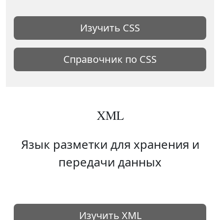
Изучить CSS
Справочник по CSS
XML
Язык разметки для хранения и
передачи данных
Изучить XML