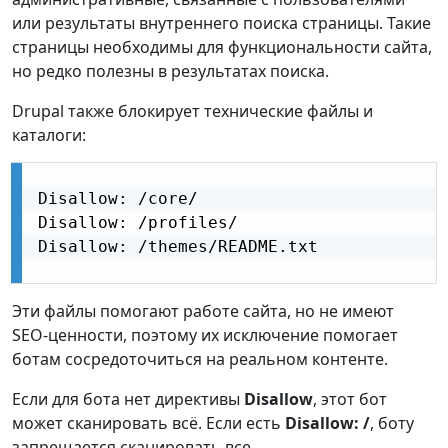
или результаты внутреннего поиска страницы. Такие
страницы необходимы для функциональности сайта,
но редко полезны в результатах поиска.
Drupal также блокирует технические файлы и
каталоги:
Disallow: /core/

Disallow: /profiles/

Disallow: /themes/README.txt

Эти файлы помогают работе сайта, но не имеют
SEO‑ценности, поэтому их исключение помогает
ботам сосредоточиться на реальном контенте.
Если для бота нет директивы
Disallow
, этот бот
может сканировать всё. Если есть
Disallow: /
, боту
запрещается сканировать все.