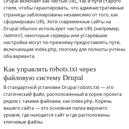
Drupal включает как чистые URL, так и пути старого
стиля, чтобы гарантировать, что административные
страницы заблокированы независимо от того, как
сформирован URL. Хотя современные сайты на
Drupal обычно используют чистые URL (например,
/admin/), некоторые серверы или устаревшие
настройки могут по‑прежнему предоставлять пути,
включающие index.php, поэтому для полноты учтены
оба варианта.
Как управлять robots.txt через
файловую систему Drupal
В стандартной установке Drupal robots.txt — это
статический файл, расположенный в корне проекта
рядом с такими файлами, как index.php. Корень
вашего сайта — это основная папка верхнего
уровня, где находится сайт и где расположены
ключевые файлы.