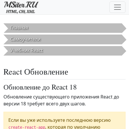
Перейти к основному содержанию
Главная
Самоучители
Учебник React
React Обновление
Обновление до React 18
Обновление существующего приложения React до
версии 18 требует всего двух шагов.
Если вы уже используете последнюю версию
, которая по умолчанию
create-react-app