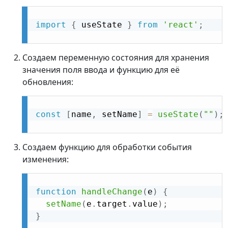
import
{
 useState 
}
from
'react'
;
Создаем переменную состояния для хранения
значения поля ввода и функцию для её
обновления:
const
[
name
,
 setName
]
=
useState
(
""
)
;
Создаем функцию для обработки события
изменения:
function
handleChange
(
e
)
{
setName
(
e
.
target
.
value
)
;
}