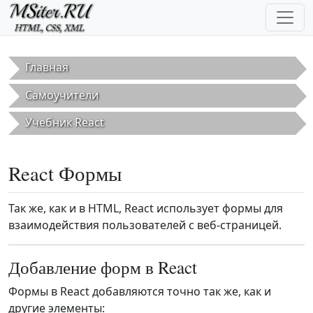
Перейти к основному содержанию
Главная
Самоучители
Учебник React
React Формы
Так же, как и в HTML, React использует формы для
взаимодействия пользователей с веб-страницей.
Добавление форм в React
Формы в React добавляются точно так же, как и
другие элементы: