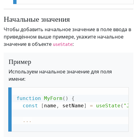
Начальные значения
Чтобы добавить начальное значение в поле ввода в
приведённом выше примере, укажите начальное
значение в объекте
:
useState
Пример
Используем начальное значение для поля
имени:
function
MyForm
(
)
{
const
[
name
,
 setName
]
=
useState
(
"Joh
...