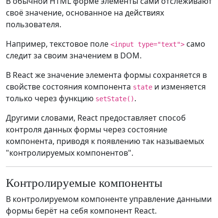
В обычной HTML форме элементы сами отслеживают
своё значение, основанное на действиях
пользователя.
Например, текстовое поле
само
<input type="text">
следит за своим значением в DOM.
В React же значение элемента формы сохраняется в
свойстве состояния компонента
и изменяется
state
только через функцию
.
setState()
Другими словами, React предоставляет способ
контроля данных формы через состояние
компонента, приводя к появлению так называемых
"контролируемых компонентов".
Контролируемые компоненты
В контролируемом компоненте управление данными
формы берёт на себя компонент React.