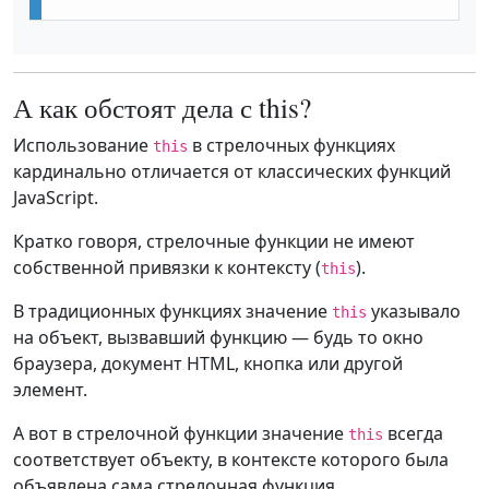
А как обстоят дела с this?
Использование
в стрелочных функциях
this
кардинально отличается от классических функций
JavaScript.
Кратко говоря, стрелочные функции не имеют
собственной привязки к контексту (
).
this
В традиционных функциях значение
указывало
this
на объект, вызвавший функцию — будь то окно
браузера, документ HTML, кнопка или другой
элемент.
А вот в стрелочной функции значение
всегда
this
соответствует объекту, в контексте которого была
объявлена сама стрелочная функция.