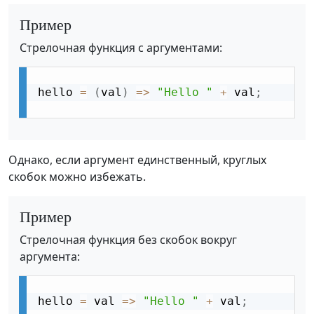
Пример
Стрелочная функция с аргументами:
hello 
=
(
val
)
=
>
"Hello "
+
 val
;
Однако, если аргумент единственный, круглых
скобок можно избежать.
Пример
Стрелочная функция без скобок вокруг
аргумента:
hello 
=
 val 
=
>
"Hello "
+
 val
;