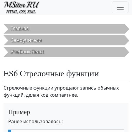
Перейти к основному содержанию
Главная
Самоучители
Учебник React
ES6 Стрелочные функции
Стрелочные функции упрощают запись обычных
функций, делая код компактнее.
Пример
Ранее использовалось: