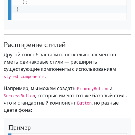
)
;
}
Расширение стилей
Другой способ заставить несколько элементов
иметь одинаковые стили — расширить
существующие компоненты с использованием
.
styled-components
Например, мы можем создать
и
PrimaryButton
, которые имеют тот же базовый стиль,
SuccessButton
что и стандартный компонент
, но разные
Button
цвета фона:
Пример