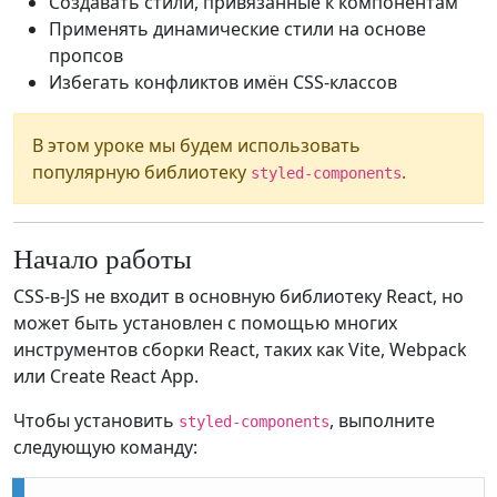
Создавать стили, привязанные к компонентам
Применять динамические стили на основе
пропсов
Избегать конфликтов имён CSS-классов
В этом уроке мы будем использовать
популярную библиотеку
.
styled-components
Начало работы
CSS-в-JS не входит в основную библиотеку React, но
может быть установлен с помощью многих
инструментов сборки React, таких как Vite, Webpack
или Create React App.
Чтобы установить
, выполните
styled-components
следующую команду: