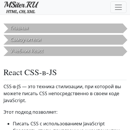
Перейти к основному содержанию
Главная
Самоучители
Учебник React
React CSS-в-JS
CSS-в-JS — это техника стилизации, при которой вы
можете писать CSS непосредственно в своем коде
JavaScript.
Этот подход позволяет:
Писать CSS с использованием JavaScript