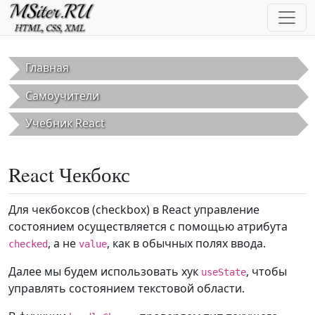
Перейти к основному содержанию
Главная
Самоучители
Учебник React
React Чекбокс
Для чекбоксов (checkbox) в React управление
состоянием осуществляется с помощью атрибута
, а не
, как в обычных полях ввода.
checked
value
Далее мы будем использовать хук
, чтобы
useState
управлять состоянием текстовой области.