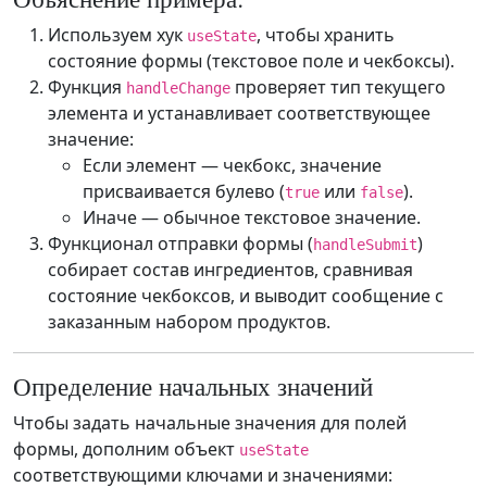
Используем хук
, чтобы хранить
useState
состояние формы (текстовое поле и чекбоксы).
Функция
проверяет тип текущего
handleChange
элемента и устанавливает соответствующее
значение:
Если элемент — чекбокс, значение
присваивается булево (
или
).
true
false
Иначе — обычное текстовое значение.
Функционал отправки формы (
)
handleSubmit
собирает состав ингредиентов, сравнивая
состояние чекбоксов, и выводит сообщение с
заказанным набором продуктов.
Определение начальных значений
Чтобы задать начальные значения для полей
формы, дополним объект
useState
соответствующими ключами и значениями: