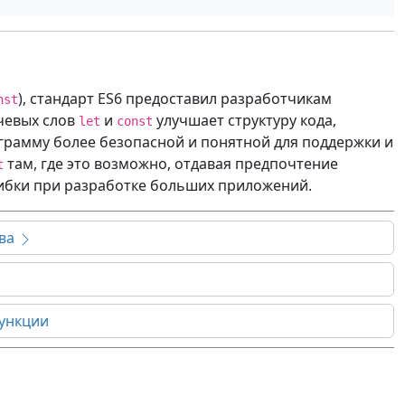
), стандарт ES6 предоставил разработчикам
nst
чевых слов
и
улучшает структуру кода,
let
const
грамму более безопасной и понятной для поддержки и
там, где это возможно, отдавая предпочтение
t
ибки при разработке больших приложений.
ива
ункции