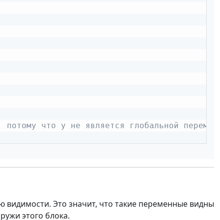
, потому что y не является глобальной перемен
ю видимости. Это значит, что такие переменные видны
ружи этого блока.