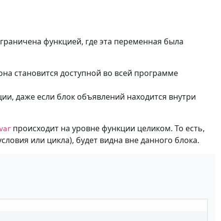
ограничена функцией, где эта переменная была
она становится доступной во всей программе
и, даже если блок объявлений находится внутри
происходит на уровне функции целиком. То есть,
var
словия или цикла), будет видна вне данного блока.