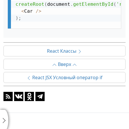
createRoot
(
document
.
getElementById
(
'roo
<
Car 
/
>
)
;
React Классы
Вверх
React JSX Условный оператор if