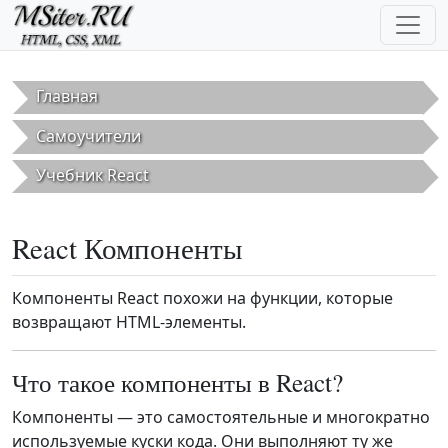
Перейти к основному содержанию
Главная
Самоучители
Учебник React
React Компоненты
Компоненты React похожи на функции, которые
возвращают HTML-элементы.
Что такое компоненты в React?
Компоненты — это самостоятельные и многократно
используемые куски кода. Они выполняют ту же