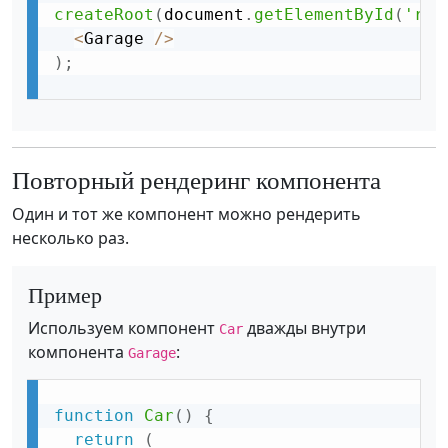
createRoot
(
document
.
getElementById
(
'roo
<
Garage 
/
>
)
;
Повторный рендеринг компонента
Один и тот же компонент можно рендерить
несколько раз.
Пример
Используем компонент
дважды внутри
Car
компонента
:
Garage
function
Car
(
)
{
return
(