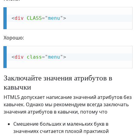
<
div
CLASS
=
"
menu
"
>
Хорошо:
<
div
class
=
"
menu
"
>
Заключайте значения атрибутов в
кавычки
HTML5 допускает написание значений атрибутов без
кавычек. Однако мы рекомендуем всегда заключать
значения атрибутов в кавычки, потому что
Смешение больших и маленьких букв в
значениях считается плохой практикой