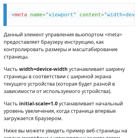
<
meta
name
=
"
viewport
"
content
=
"
width
=
devi
Данный элемент управления вьюпортом <meta>
предоставляет браузеру инструкцию, как
контролировать размеры и масштабирование
страницы.
Часть
width=device-width
устанавливает ширину
страницы в соответствии с шириной экрана
текущего устройства (которая будет разной в
зависимости от используемого устройства).
Часть
initial-scale=1.0
устанавливает начальный
уровень увеличения, когда страница впервые
загружается браузером.
Ниже вы можете увидеть пример веб-страницы на