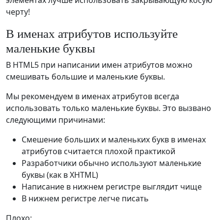
элементах лучше использовать закрывающую косую
черту!
В именах атрибутов используйте
маленькие буквы
В HTML5 при написании имен атрибутов можно
смешивать большие и маленькие буквы.
Мы рекомендуем в именах атрибутов всегда
использовать только маленькие буквы. Это вызвано
следующими причинами:
Смешение больших и маленьких букв в именах
атрибутов считается плохой практикой
Разработчики обычно используют маленькие
буквы (как в XHTML)
Написание в нижнем регистре выглядит чище
В нижнем регистре легче писать
Плохо: