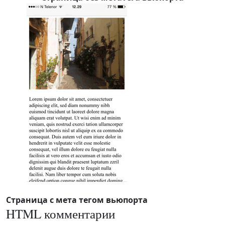
Страница с мета тегом вьюпорта
HTML комментарии