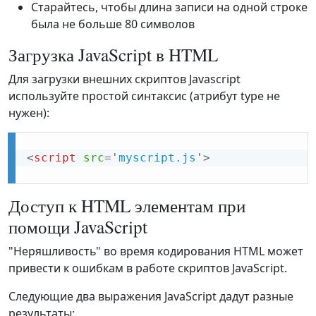
Старайтесь, чтобы длина записи на одной строке
была не больше 80 символов
Загрузка JavaScript в HTML
Для загрузки внешних скриптов Javascript
используйте простой синтаксис (атрибут type не
нужен):
<
script
src
=
'
myscript.js
'
>
Доступ к HTML элементам при
помощи JavaScript
"Неряшливость" во время кодирования HTML может
привести к ошибкам в работе скриптов JavaScript.
Следующие два выражения JavaScript дадут разные
результаты: