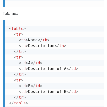
Таблица:
<
table
>
<
tr
>
<
th
>
Name
</
th
>
<
th
>
Description
</
th
>
</
tr
>
<
tr
>
<
td
>
A
</
td
>
<
td
>
Description of A
</
td
>
</
tr
>
<
tr
>
<
td
>
B
</
td
>
<
td
>
Description of B
</
td
>
</
tr
>
</
table
>