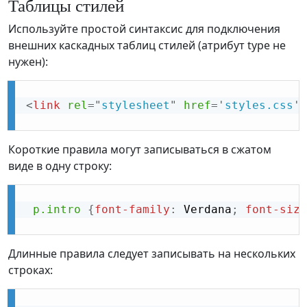
Таблицы стилей
Используйте простой синтаксис для подключения
внешних каскадных таблиц стилей (атрибут type не
нужен):
<
link
rel
=
"
stylesheet
"
href
=
'
styles.css
'
>
Короткие правила могут записываться в сжатом
виде в одну строку:
p.intro
{
font-family
:
 Verdana
;
font-size
Длинные правила следует записывать на нескольких
строках: