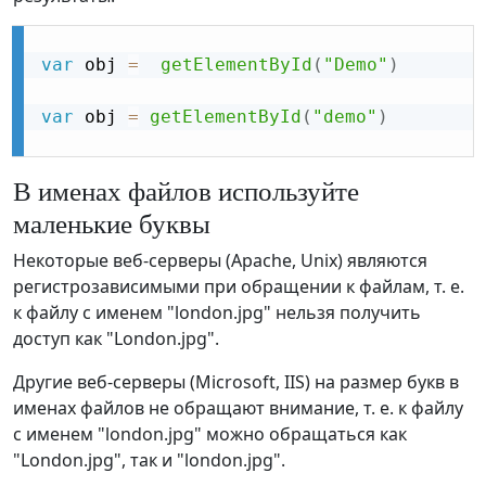
var
 obj 
=
getElementById
(
"Demo"
)
var
 obj 
=
getElementById
(
"demo"
)
В именах файлов используйте
маленькие буквы
Некоторые веб-серверы (Apache, Unix) являются
регистрозависимыми при обращении к файлам, т. е.
к файлу с именем "london.jpg" нельзя получить
доступ как "London.jpg".
Другие веб-серверы (Microsoft, IIS) на размер букв в
именах файлов не обращают внимание, т. е. к файлу
с именем "london.jpg" можно обращаться как
"London.jpg", так и "london.jpg".