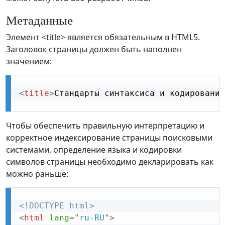
Метаданные
Элемент <title> является обязательным в HTML5.
Заголовок страницы должен быть наполнен
значением:
<
title
>
Стандарты синтаксиса и кодирования
Чтобы обеспечить правильную интерпретацию и
корректное индексирование страницы поисковыми
системами, определение языка и кодировки
символов страницы необходимо декларировать как
можно раньше:
<!DOCTYPE html>
<
html
lang
=
"
ru-RU
"
>