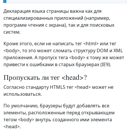
Декларация языка страницы важна как для
специализированных приложений (например,
программ чтения с экрана), так и для поисковых
систем.
Кроме этого, если не написать тег <html> или тег
<body>, то это может сломать структуру DOM и XML
приложения. А пропуск тега <body> к тому же может
привести к ошибками в старых браузерах (IE9).
Пропускать ли тег <head>?
Согласно стандарту HTML5 тег <head> может не
использоваться.
По умолчанию, браузеры будут добавлять все
элементы, расположенные перед открывающем
тегом <body> внутрь созданного ими элемента
<head>.