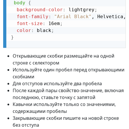
body
{
background-color
:
 lightgrey
;
font-family
:
"Arial Black"
, Helvetica,
font-size
:
 16em
;
color
:
 black
;
}
Открывающие скобки размещайте на одной
строке с селектором
Используйте один пробел перед открывающими
скобками
Для отступов используйте два пробела
После каждой пары свойство-значение, включая
последнюю, ставьте точку с запятой
Кавычки используйте только со значениями,
содержащими пробелы
Закрывающие скобки пишите на новой строке
без отступа