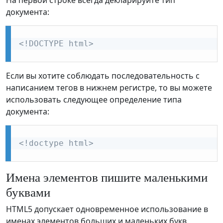
На первой строке всегда декларируйте тип
документа:
<!DOCTYPE html>
Если вы хотите соблюдать последовательность с
написанием тегов в нижнем регистре, то вы можете
использовать следующее определение типа
документа:
<!doctype html>
Имена элементов пишите маленькими
буквами
HTML5 допускает одновременное использование в
именах элементов больших и маленьких букв.