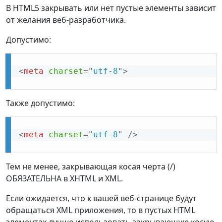
В HTML5 закрывать или нет пустые элементы зависит
от желания веб-разработчика.
Допустимо:
<
meta
charset
=
"
utf-8
"
>
Также допустимо:
<
meta
charset
=
"
utf-8
"
/>
Тем не менее, закрывающая косая черта (/)
ОБЯЗАТЕЛЬНА в XHTML и XML.
Если ожидается, что к вашей веб-странице будут
обращаться XML приложения, то в пустых HTML