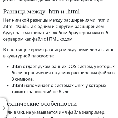
Разница между .htm и .html
Нет никакой разницы между расширениями .htm и
.html. Файлы и с одним и с другим расширением
будут рассматриваться любым браузером или веб-
сервером как файл с HTML кодом.
В настоящее время разница между ними лежит лишь
в культурной плоскости:
.htm
отдает духом ранних DOS систем, у которых
были ограничения на длину расширения файла в
3 символа.
.html
напоминает о системах Unix, у которых
таких ограничений не было.
Технические особенности
Если в URL не указывается имя файла (например,