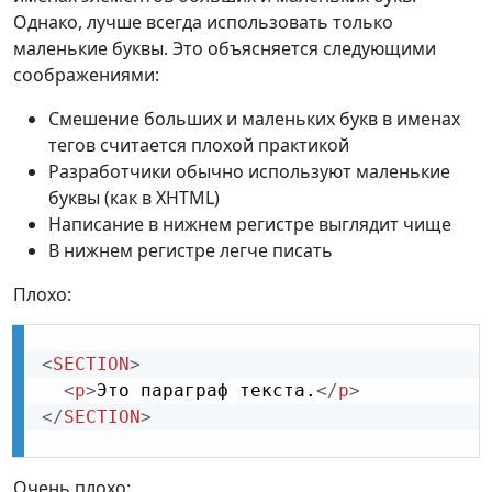
Однако, лучше всегда использовать только
маленькие буквы. Это объясняется следующими
соображениями:
Смешение больших и маленьких букв в именах
тегов считается плохой практикой
Разработчики обычно используют маленькие
буквы (как в XHTML)
Написание в нижнем регистре выглядит чище
В нижнем регистре легче писать
Плохо:
<
SECTION
>
<
p
>
Это параграф текста.
</
p
>
</
SECTION
>
Очень плохо: