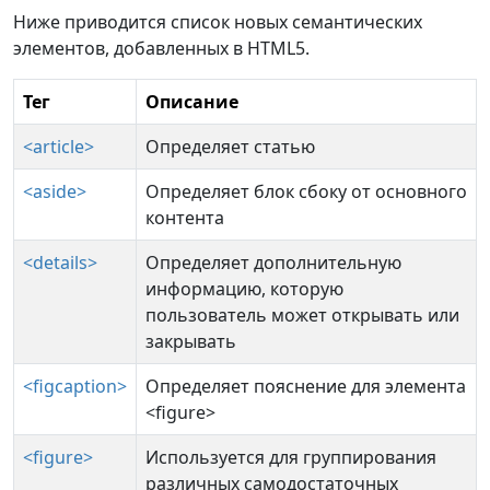
Ниже приводится список новых семантических
элементов, добавленных в HTML5.
Тег
Описание
<article>
Определяет статью
<aside>
Определяет блок сбоку от основного
контента
<details>
Определяет дополнительную
информацию, которую
пользователь может открывать или
закрывать
<figcaption>
Определяет пояснение для элемента
<figure>
<figure>
Используется для группирования
различных самодостаточных