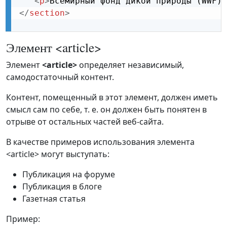
<
p
>
Всемирный фонд дикой природы (WWF) 
</
section
>
Элемент <article>
Элемент
<article>
определяет независимый,
самодостаточный контент.
Контент, помещенный в этот элемент, должен иметь
смысл сам по себе, т. е. он должен быть понятен в
отрыве от остальных частей веб-сайта.
В качестве примеров использования элемента
<article> могут выступать:
Публикация на форуме
Публикация в блоге
Газетная статья
Пример: