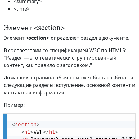
<summary>
<time>
Элемент <section>
Элемент
<section>
определяет раздел в документе.
В соответствии со спецификацией W3C по HTML5:
"Раздел — это тематически сгруппированный
контент, как правило с заголовком."
Домашняя страница обычно может быть разбита на
следующие разделы: вступление, основной контент и
контактная информация.
Пример:
<
section
>
<
h1
>
WWF
</
h1
>