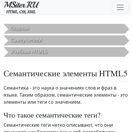
Перейти к основному содержанию
Главная
Самоучители
Учебник HTML5
Семантические элементы HTML5
Семантика - это наука о значениях слов и фраз в
языке. Таким образом, семантические элементы - это
элементы или теги со значением.
Что такое семантические теги?
Семантические теги четко описывают, что они