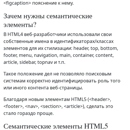
<figcaption> пояснение к нему.
Зачем нужны семантические
элементы?
В HTML4 веб-разработчики использовали свои
собственные имена в идентификаторах/классах
элементов для их стилизации: header, top, bottom,
footer, menu, navigation, main, container, content,
article, sidebar, topnav и т.п.
Такое положение дел не позволяло поисковым
системам корректно идентифицировать роль того
или иного контента веб-страницы.
Благодаря новым элементам HTML5 (<header>,
<footer>, <nav>, <section>, <article>), сделать это
стало гораздо проще.
Семантические элементы HTML5