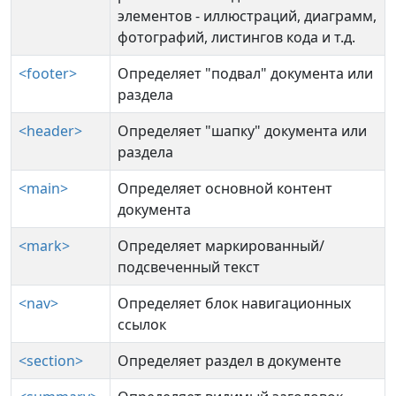
элементов - иллюстраций, диаграмм,
фотографий, листингов кода и т.д.
<footer>
Определяет "подвал" документа или
раздела
<header>
Определяет "шапку" документа или
раздела
<main>
Определяет основной контент
документа
<mark>
Определяет маркированный/
подсвеченный текст
<nav>
Определяет блок навигационных
ссылок
<section>
Определяет раздел в документе