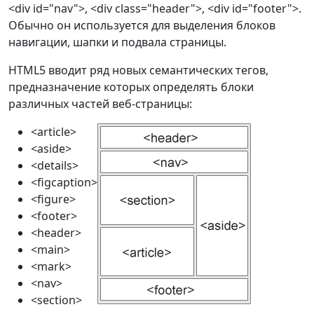
<div id="nav">, <div class="header">, <div id="footer">.
Обычно он используется для выделения блоков
навигации, шапки и подвала страницы.
HTML5 вводит ряд новых семантических тегов,
предназначение которых определять блоки
различных частей веб-страницы:
<article>
<aside>
<details>
<figcaption>
<figure>
<footer>
<header>
<main>
<mark>
<nav>
<section>