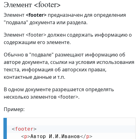
Элемент <footer>
Элемент
<footer>
предназначен для определения
"подвала" документа или раздела.
Элемент <footer> должен содержать информацию о
содержащим его элементе.
Обычно в "подвале" размещают информацию об
авторе документа, ссылки на условия использования
текста, информация об авторских правах,
контактные данные и т.п.
В одном документе разрешается определять
несколько элементов <footer>.
Пример:
<
footer
>
<
p
>
Автор И.И.Иванов
</
p
>