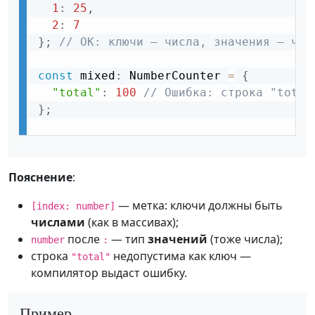
1
:
25
,
2
:
7
}
;
// OK: ключи — числа, значения — чис
const
 mixed
:
 NumberCounter 
=
{
"total"
:
100
// Ошибка: строка "total
}
;
Пояснение
:
— метка: ключи должны быть
[index: number]
числами
(как в массивах);
после
— тип
значений
(тоже числа);
number
:
строка
недопустима как ключ —
"total"
компилятор выдаст ошибку.
Пример