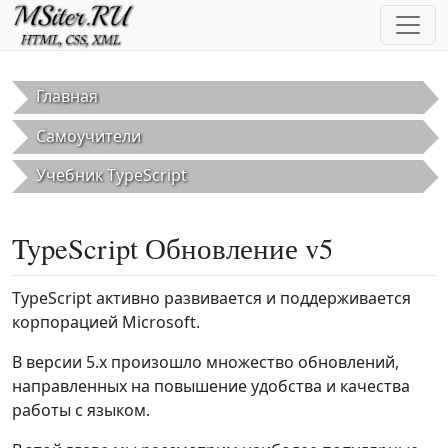
Перейти к основному содержанию
Главная
Самоучители
Учебник TypeScript
TypeScript Обновление v5
TypeScript активно развивается и поддерживается
корпорацией Microsoft.
В версии 5.x произошло множество обновлений,
направленных на повышение удобства и качества
работы с языком.