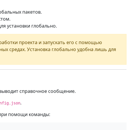
обальных пакетов.
том.
ля установки глобально.
работки проекта и запускать его с помощью
ных средах. Установка глобально удобна лишь для
t выводит справочное сообщение.
.
nfig.json
при помощи команды: