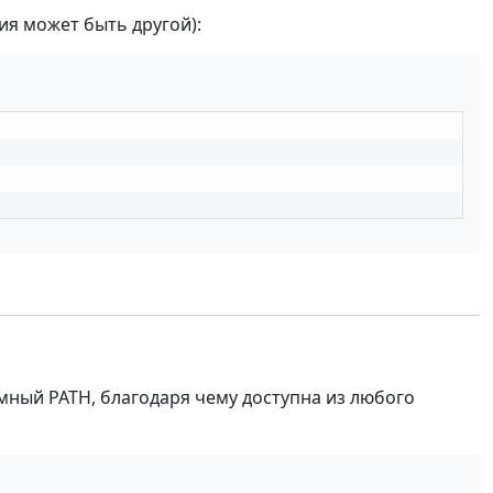
я может быть другой):
мный PATH, благодаря чему доступна из любого