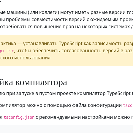
:
ые машины (или коллеги) могут иметь разные версии гл
ы проблемы совместимости версий с ожидаемым проек
отребоваться повышение прав на некоторых системах д
актика — устанавливать TypeScript как зависимость раз
, чтобы обеспечить согласованность версий в раз
px tsc
ского использования.
йка компилятора
ю при запуске в пустом проекте компилятор TypeScrip
компилятор можно с помощью файла конфигурации
tsco
йл
с рекомендуемыми настройками можно 
tsconfig.json