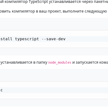
 компилятор TypeScript устанавливается через пакет
овить компилятор в ваш проект, выполните следующую 
nstall typescript --save-dev

устанавливается в папку
и запускается ком
node_modules
c
