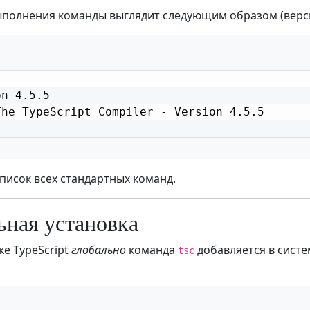
ыполнения команды выглядит следующим образом (верси
n 4.5.5

The TypeScript Compiler - Version 4.5.5

список всех стандартных команд.
ьная установка
ке TypeScript
глобально
команда
добавляется в систе
tsc