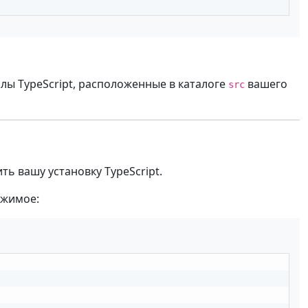
лы TypeScript, расположенные в каталоге
вашего
src
ть вашу установку TypeScript.
ржимое: