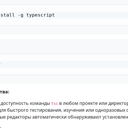
stall -g typescript



тва:
 доступность команды
в любом проекте или директо
tsc
для быстрого тестирования, изучения или одноразовых 
ые редакторы автоматически обнаруживают установлен