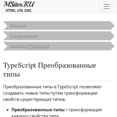
Перейти к основному содержанию
Главная
Самоучители
Учебник TypeScript
TypeScript Преобразованные
типы
Преобразованные типы в TypeScript позволяют
создавать новые типы путём трансформации
свойств существующих типов.
Преобразованные типы
= трансформация
каждого свойства типа.