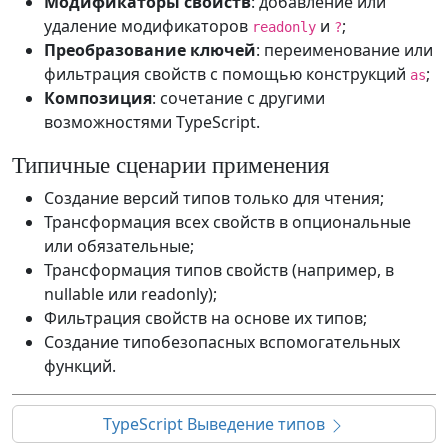
Модификаторы свойств
: добавление или
удаление модификаторов
и
;
readonly
?
Преобразование ключей
: переименование или
фильтрация свойств с помощью конструкций
;
as
Композиция
: сочетание с другими
возможностями TypeScript.
Типичные сценарии применения
Создание версий типов только для чтения;
Трансформация всех свойств в опциональные
или обязательные;
Трансформация типов свойств (например, в
nullable или readonly);
Фильтрация свойств на основе их типов;
Создание типобезопасных вспомогательных
функций.
TypeScript Выведение типов