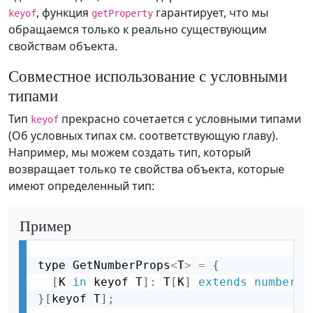
, функция
гарантирует, что мы
keyof
getProperty
обращаемся только к реально существующим
свойствам объекта.
Совместное использование с условными
типами
Тип
прекрасно сочетается с условными типами
keyof
(Об условных типах см. соответствующую главу).
Например, мы можем создать тип, который
возвращает только те свойства объекта, которые
имеют определенный тип:
Пример
type GetNumberProps
<
T
>
=
{
[
K 
in
 keyof T
]
:
 T
[
K
]
extends
number
?
}
[
keyof T
]
;