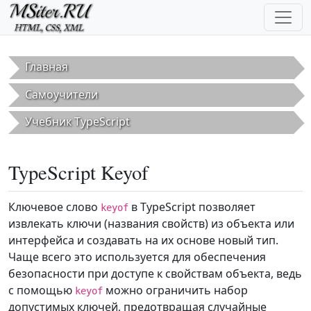
Перейти к основному содержанию
Главная
Самоучители
Учебник TypeScript
TypeScript Keyof
Ключевое слово
в TypeScript позволяет
keyof
извлекать ключи (названия свойств) из объекта или
интерфейса и создавать на их основе новый тип.
Чаще всего это используется для обеспечения
безопасности при доступе к свойствам объекта, ведь
с помощью
можно ограничить набор
keyof
допустимых ключей, предотвращая случайные