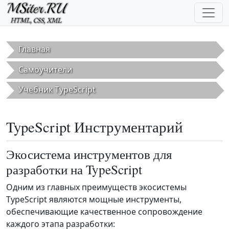
Перейти к основному содержанию
Главная
Самоучители
Учебник TypeScript
TypeScript Инструментарий
Экосистема инструментов для
разработки на TypeScript
Одним из главных преимуществ экосистемы
TypeScript являются мощные инструменты,
обеспечивающие качественное сопровождение
каждого этапа разработки: