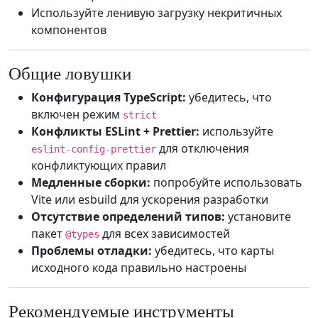
Используйте ленивую загрузку некритичных
компонентов
Общие ловушки
Конфигурация TypeScript:
убедитесь, что
включен режим
strict
Конфликты ESLint + Prettier:
используйте
для отключения
eslint-config-prettier
конфликтующих правил
Медленные сборки:
попробуйте использовать
Vite или esbuild для ускорения разработки
Отсутствие определений типов:
установите
пакет
для всех зависимостей
@types
Проблемы отладки:
убедитесь, что карты
исходного кода правильно настроены
Рекомендуемые инструменты