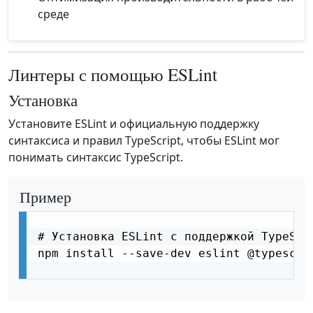
среде
Линтеры с помощью ESLint
Установка
Установите ESLint и официальную поддержку
синтаксиса и правил TypeScript, чтобы ESLint мог
понимать синтаксис TypeScript.
Пример
# Установка ESLint с поддержкой TypeScri
npm install --save-dev eslint @typescri