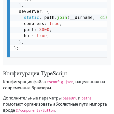
]
,
  devServer
:
{
static
:
 path
.
join
(
__dirname
,
'dist'
    compress
:
true
,
    port
:
3000
,
    hot
:
true
,
}
,
}
;
Конфигурация TypeScript
Конфигурация файла
, нацеленная на
tsconfig.json
современные браузеры.
Дополнительные параметры
и
baseUrl
paths
помогают организовать абсолютные пути импорта
вроде
.
@/components/Button