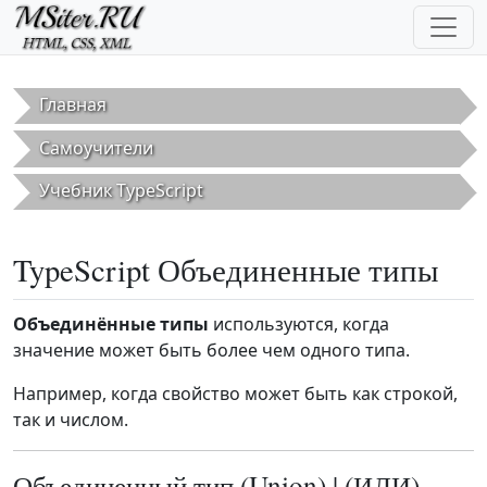
Перейти к основному содержанию
Главная
Самоучители
Учебник TypeScript
TypeScript Объединенные типы
Объединённые типы
используются, когда
значение может быть более чем одного типа.
Например, когда свойство может быть как строкой,
так и числом.
Объединенный тип (Union) | (ИЛИ)