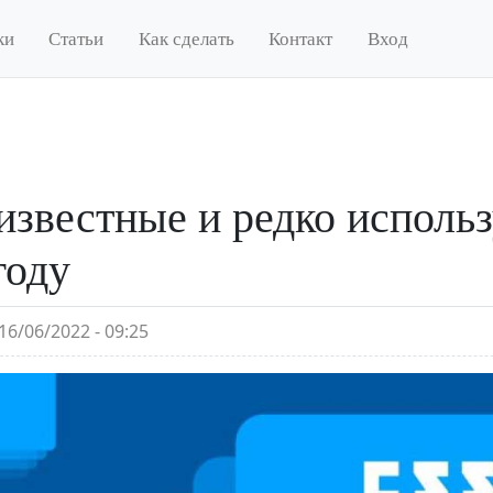
ки
Статьи
Как сделать
Контакт
Вход
звестные и редко исполь
году
16/06/2022 - 09:25