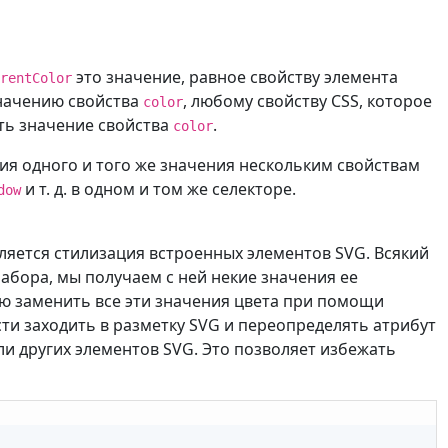
это значение, равное свойству элемента
rentColor
значению свойства
, любому свойству CSS, которое
color
ть значение свойства
.
color
ия одного и того же значения нескольким свойствам
и т. д. в одном и том же селекторе.
dow
ляется стилизация встроенных элементов SVG. Всякий
набора, мы получаем с ней некие значения ее
ю заменить все эти значения цвета при помощи
сти заходить в разметку SVG и переопределять атрибут
и других элементов SVG. Это позволяет избежать