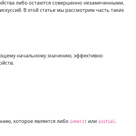
войства либо остаются совершенно незамеченными,
скуссий. В этой статье мы рассмотрим часть таких
твующему начальному значению, эффективно
ойств.
анию, которое является либо
или
.
inherit
initial