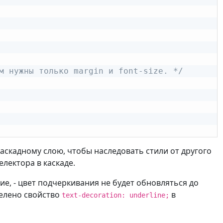
м нужны только margin и font-size. */
скадному слою, чтобы наследовать стили от другого
лектора в каскаде.
, - цвет подчеркивания не будет обновляться до
делено свойство
в
text-decoration: underline;