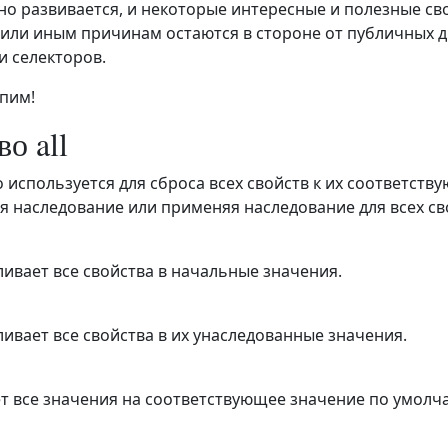
но развивается, и некоторые интересные и полезные с
 или иным причинам остаются в стороне от публичных ди
и селекторов.
упим!
о all
о используется для сброса всех свойств к их соответс
я наследование или применяя наследование для всех св
ливает все свойства в начальные значения.
ивает все свойства в их унаследованные значения.
т все значения на соответствующее значение по умолч