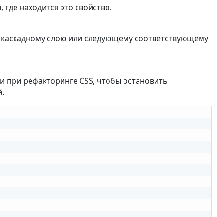
 где находится это свойство.
 каскадному слою или следующему соответствующему
и при рефакторинге CSS, чтобы остановить
й.