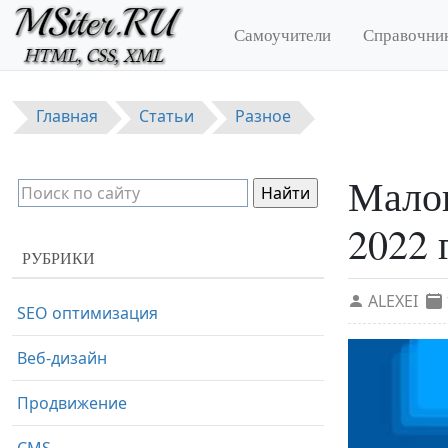
Перейти к основному содержанию
Самоучители
Справочни
Главная
Статьи
Разное
Малои
2022 
РУБРИКИ
ALEXEI
SEO оптимизация
Веб-дизайн
Продвижение