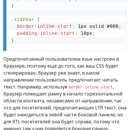
}
.sidebar
{
border-inline-start
:
 1px solid #000
;
padding-inline-start
:
 10px
;
}
Предпочитаемый пользователем язык настроен в
браузере, поэтому еще до того, как ваш CSS будет
сгенерирован, браузер уже знает, в каком
направлении пользователь предпочитает читать
текст. Например, используя
,
border-inline-start
браузер помещает рамку в начало горизонтальной
области контента, независимо от направления, так
что для посетителей, предпочитающих LTR текст, она
будет находиться в левой части боковой панели, но
для RTL посетителей она будет справа, потому что
именно там у них появляется боковая панель.