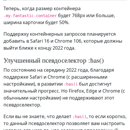
Теперь, когда размер контейнера
будет 768px или больше,
.my-fantastic-container
ширина карточки будет 50%.
Поддержку контейнерных запросов планируется
добавить в Safari 16 и Chrome 106, которые должны
выйти ближе к концу 2022 года.
Улучшенный псевдоселектор :has()
По состоянию на середину 2022 года, благодаря
поддержке Safari и Chrome (с расширенными
настройками), в развитии
был достигнут
:has()
значительный прогресс. Но Firefox, Edge и Chrome (с
обычными настройками) не поддерживают этот
псевдоселектор.
Если вы не знаете, что делает
, то если коротко,
:has()
то данный псевдоселектор позволяет вам настроить