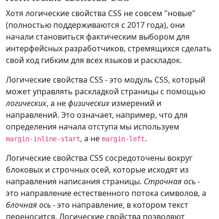
Хотя логические свойства CSS не совсем "новые"
(полностью поддерживаются с 2017 года), они
начали становиться фактическим выбором для
интерфейсных разработчиков, стремящихся сделать
свой код гибким для всех языков и раскладок.
Логические свойства CSS - это модуль CSS, который
может управлять раскладкой страницы с помощью
логических
, а не
физических
измерений и
направлений. Это означает, например, что для
определения начала отступа мы используем
, а не
.
margin-inline-start
margin-left
Логические свойства CSS сосредоточены вокруг
блоковых и строчных осей, которые исходят из
направления написания страницы.
Строчная ось
-
это направление естественного потока символов, а
блочная ось
- это направление, в котором текст
переносится. Логические свойства позволяют