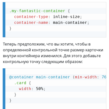
.my-fantastic-container
{
container-type
:
 inline-size
;
container-name
:
 main-container
;
}
Теперь предположим, что вы хотите, чтобы в
определенной контрольной точке размер карточки
внутри контейнера изменился. Для этого добавьте
контрольную точку следующим образом:
@container
 main-container 
(
min-width
:
 768
.card
{
width
:
 50%
;
}
}