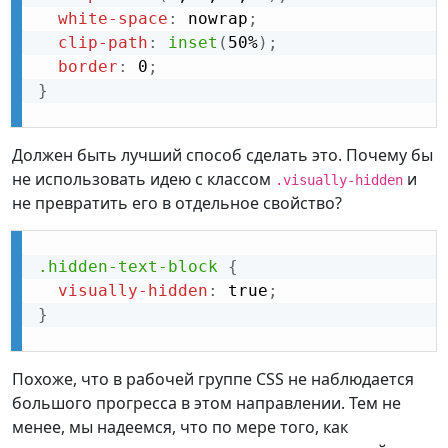
white-space
:
 nowrap
;
clip-path
:
inset
(
50%
)
;
border
:
 0
;
}
Должен быть лучший способ сделать это. Почему бы
не использовать идею с классом
и
.visually-hidden
не превратить его в отдельное свойство?
.hidden-text-block
{
visually-hidden
:
 true
;
}
Похоже, что в рабочей группе CSS не наблюдается
большого прогресса в этом направлении. Тем не
менее, мы надеемся, что по мере того, как