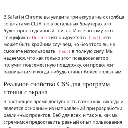
В Safari и Chrome вы увидите три аккуратных столбца
со штатами США, но в остальных браузерах это
будет просто длинный список. И все потому, что
специфика
игнорируется в
. Это
nth-child
:has()
может быть крайним случаем, но без этого вы не
сможете использовать
в полную силу. Мы
:has()
надеемся, что как только этот псевдоселектор
получит повсеместную поддержку, он продолжит
развиваться и когда-нибудь станет более полезным.
Реальное свойство CSS для программ
чтения с экрана
В настоящее время доступность важна как никогда и
является основным из направлений при разработки
различных проектов. Веб для всех, и так же, как мы
стремимся предоставить равный опыт пользования