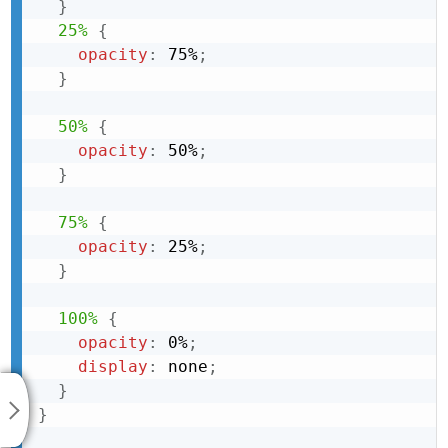
}
25%
{
opacity
:
 75%
;
}
50%
{
opacity
:
 50%
;
}
75%
{
opacity
:
 25%
;
}
100%
{
opacity
:
 0%
;
display
:
 none
;
}
}