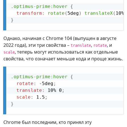
.optimus-prime:hover
{
transform
:
rotate
(
5deg
)
translateX
(
10%
)
}
Однако, начиная с Chrome 104 (выпущен в августе
2022 года), эти три свойства –
,
, и
translate
rotate
, теперь могут использоваться как отдельные
scale
свойства, что означает меньше кода и проще жизнь.
.optimus-prime:hover
{
rotate
:
 -5deg
;
translate
:
 10% 0
;
scale
:
 1.5
;
}
Chrome был последним, кто принял эту