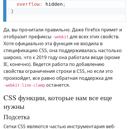
overflow
:
 hidden
;
}
Да, вы прочитали правильно. Даже Firefox примет и
отобразит префиксы
для всех этих свойств.
-webkit
Хотя официально эта функция не входила в
спецификацию CSS, она поддерживалась настолько
широко, что к 2019 году она работала везде (кроме
IE, конечно). Ведется работа по добавлению
свойства ограничения строки в CSS, но если это
произойдет, все равно обратная поддержка для
останется.
-webkit-line-clamp
CSS функции, которые нам все еще
нужны
Подсетка
Сетки CSS являются частью инструментария веб-