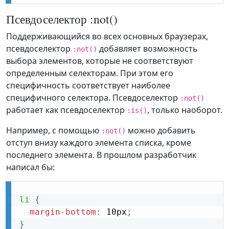
Псевдоселектор :not()
Поддерживающийся во всех основных браузерах,
псевдоселектор
добавляет возможность
:not()
выбора элементов, которые не соответствуют
определенным селекторам. При этом его
специфичность соответствует наиболее
специфичного селектора. Псевдоселектор
:not()
работает как псевдоселектор
, только наоборот.
:is()
Например, с помощью
можно добавить
:not()
отступ внизу каждого элемента списка, кроме
последнего элемента. В прошлом разработчик
написал бы:
li
{
margin-bottom
:
 10px
;
}