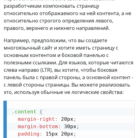
разработчикам компоновать страницу
относительно отображаемого на ней контента, а не
относительно строгого определения левого,
правого, верхнего и нижнего направлений.
Например, предположим, что вы создаете
многоязычный сайт и хотите иметь страницу с
основным контентом и боковой панелью с
полезными ссылками. Для языков, которые читаются
слева направо (LTR), вы хотите, чтобы боковая
панель была с правой стороны, а основной контент -
с левой стороны страницы. Вы можете реализовать
это, используя обычные не логические свойства:
.content
{
margin-right
:
 20px
;
margin-bottom
:
 30px
;
padding
:
 15px 20px
;