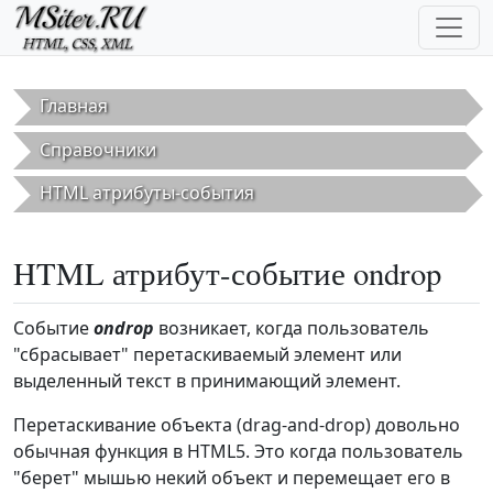
Перейти к основному содержанию
Главная
Справочники
HTML атрибуты-события
HTML атрибут-событие ondrop
Событие
ondrop
возникает, когда пользователь
"сбрасывает" перетаскиваемый элемент или
выделенный текст в принимающий элемент.
Перетаскивание объекта (drag-and-drop) довольно
обычная функция в HTML5. Это когда пользователь
"берет" мышью некий объект и перемещает его в