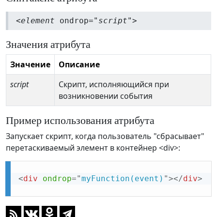
<
element
ondrop="
script
">
Значения атрибута
Значение
Описание
script
Скрипт, исполняющийся при
возникновении события
Пример использования атрибута
Запускает скрипт, когда пользователь "сбрасывает"
перетаскиваемый элемент в контейнер <div>:
<
div
ondrop
=
"
myFunction(event)
"
>
</
div
>