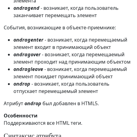
элемента
ondragend
- возникает, когда пользователь
заканчивает перемещать элемент
События, возникающие в объекте-приемнике:
ondragenter
- возникает, когда перемещаемый
элемент входит в принимающий объект
ondragover
- возникает, когда перемещаемый
элемент проходит над принимающим объектом
ondragleave
- возникает, когда перемещаемый
элемент покидает принимающий объект
ondrop
- возникает, когда пользователь
отпускает перемещаемый элемент
Атрибут
ondrop
был добавлен в HTML5.
Особенности
Поддерживаются все HTML теги.
Синтаксис атрибута