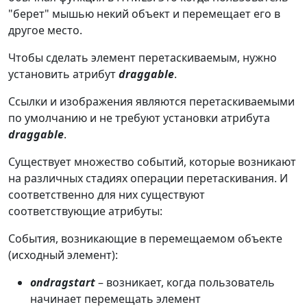
"берет" мышью некий объект и перемещает его в
другое место.
Чтобы сделать элемент перетаскиваемым, нужно
установить атрибут
draggable
.
Ссылки и изображения являются перетаскиваемыми
по умолчанию и не требуют установки атрибута
draggable
.
Существует множество событий, которые возникают
на различных стадиях операции перетаскивания. И
соответственно для них существуют
соответствующие атрибуты:
События, возникающие в перемещаемом объекте
(исходный элемент):
ondragstart
– возникает, когда пользователь
начинает перемещать элемент