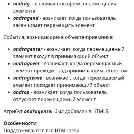
ondrag
– возникает во время перемещения
элемента
ondragend
- возникает, когда пользователь
заканчивает перемещать элемент
События, возникающие в объекте-приемнике:
ondragenter
- возникает, когда перемещаемый
элемент входит в принимающий объект
ondragover
- возникает, когда перемещаемый
элемент проходит над принимающим объектом
ondragleave
- возникает, когда перемещаемый
элемент покидает принимающий объект
ondrop
- возникает, когда пользователь
отпускает перемещаемый элемент
Атрибут
ondragenter
был добавлен в HTML5.
Особенности
Поддерживаются все HTML теги.