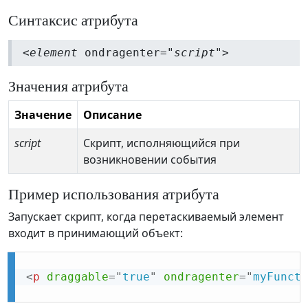
Синтаксис атрибута
<
element
ondragenter="
script
">
Значения атрибута
Значение
Описание
script
Скрипт, исполняющийся при
возникновении события
Пример использования атрибута
Запускает скрипт, когда перетаскиваемый элемент
входит в принимающий объект:
<
p
draggable
=
"
true
"
ondragenter
=
"
myFuncti