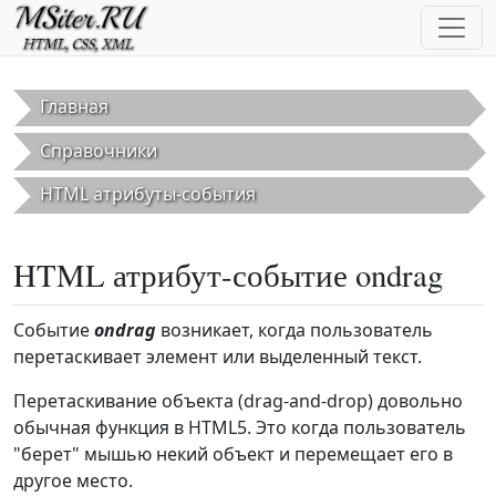
Перейти к основному содержанию
Главная
Справочники
HTML атрибуты-события
HTML атрибут-событие ondrag
Событие
ondrag
возникает, когда пользователь
перетаскивает элемент или выделенный текст.
Перетаскивание объекта (drag-and-drop) довольно
обычная функция в HTML5. Это когда пользователь
"берет" мышью некий объект и перемещает его в
другое место.