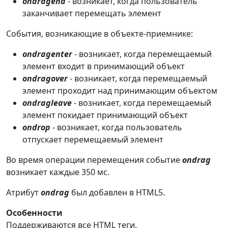
ondragend
- возникает, когда пользователь
заканчивает перемещать элемент
События, возникающие в объекте-приемнике:
ondragenter
- возникает, когда перемещаемый
элемент входит в принимающий объект
ondragover
- возникает, когда перемещаемый
элемент проходит над принимающим объектом
ondragleave
- возникает, когда перемещаемый
элемент покидает принимающий объект
ondrop
- возникает, когда пользователь
отпускает перемещаемый элемент
Во время операции перемещения событие
ondrag
возникает каждые 350 мс.
Атрибут
ondrag
был добавлен в HTML5.
Особенности
Поддерживаются все HTML теги.