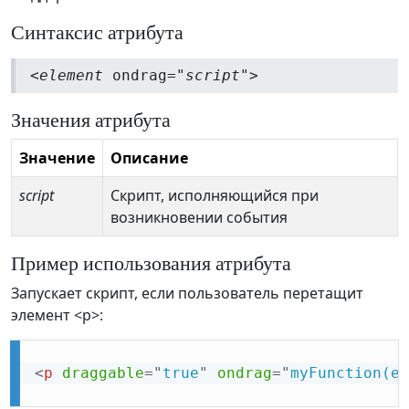
Синтаксис атрибута
<
element
ondrag="
script
">
Значения атрибута
Значение
Описание
script
Скрипт, исполняющийся при
возникновении события
Пример использования атрибута
Запускает скрипт, если пользователь перетащит
элемент <p>:
<
p
draggable
=
"
true
"
ondrag
=
"
myFunction(ev