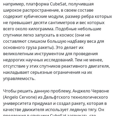
например, платформа CubeSat, получившая
широкое распространение, в своем составе
содержит кубические модули, размер ребра которых
не превышает десяти сантиметров и вес которых
всего около килограмма. Подобные небольшие
спутники легко запускать в космос (они не
составляют слишком большую надбавку веса для
основного груза ракеты). Это делает их
великолепным инструментом для проведения
недорогих научных исследований. Тем не менее,
отсутствие у этих спутников реактивного двигателя,
накладывает серьезные ограничения на их
управляемость.
Чтобы решить данную проблему, Анджело Червоне
(Angelo Cervone) из Дельфтского технологического
университета придумал и создал ракету, которая в
качестве движителя использует ледяную тягу. Он
предложил в спутники CubeSat загружать сто