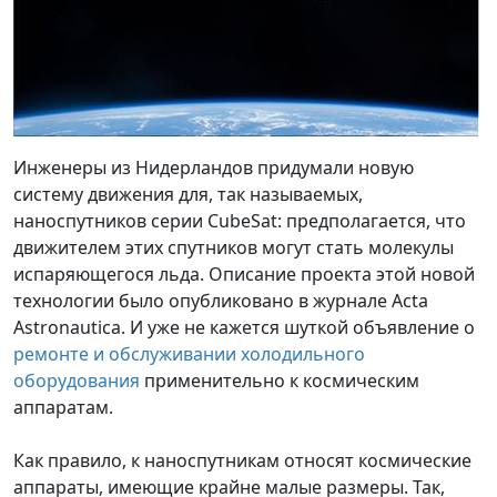
Инженеры из Нидерландов придумали новую
систему движения для, так называемых,
наноспутников серии CubeSat: предполагается, что
движителем этих спутников могут стать молекулы
испаряющегося льда. Описание проекта этой новой
технологии было опубликовано в журнале Acta
Astronautica. И уже не кажется шуткой объявление о
ремонте и обслуживании холодильного
оборудования
применительно к космическим
аппаратам.
Как правило, к наноспутникам относят космические
аппараты, имеющие крайне малые размеры. Так,