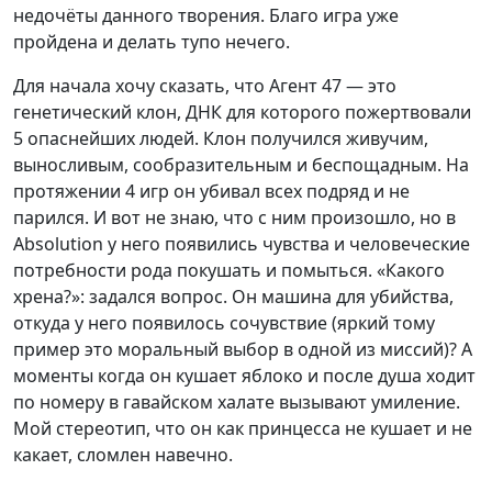
недочёты данного творения. Благо игра уже
пройдена и делать тупо нечего.
Для начала хочу сказать, что Агент 47 — это
генетический клон, ДНК для которого пожертвовали
5 опаснейших людей. Клон получился живучим,
выносливым, сообразительным и беспощадным. На
протяжении 4 игр он убивал всех подряд и не
парился. И вот не знаю, что с ним произошло, но в
Absolution у него появились чувства и человеческие
потребности рода покушать и помыться. «Какого
хрена?»: задался вопрос. Он машина для убийства,
откуда у него появилось сочувствие (яркий тому
пример это моральный выбор в одной из миссий)? А
моменты когда он кушает яблоко и после душа ходит
по номеру в гавайском халате вызывают умиление.
Мой стереотип, что он как принцесса не кушает и не
какает, сломлен навечно.