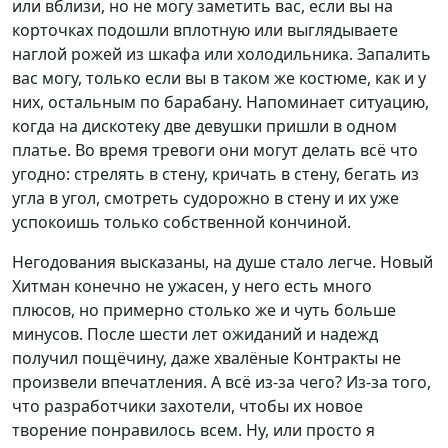
или вблизи, но не могу заметить вас, если вы на
корточках подошли вплотную или выглядываете
наглой рожей из шкафа или холодильника. Запалить
вас могу, только если вы в таком же костюме, как и у
них, остальным по барабану. Напоминает ситуацию,
когда на дискотеку две девушки пришли в одном
платье. Во время тревоги они могут делать всё что
угодно: стрелять в стену, кричать в стену, бегать из
угла в угол, смотреть судорожно в стену и их уже
успокоишь только собственной кончиной.
Негодования высказаны, на душе стало легче. Новый
Хитман конечно не ужасен, у него есть много
плюсов, но примерно столько же и чуть больше
минусов. После шести лет ожиданий и надежд
получил пощёчину, даже хвалёные Контракты не
произвели впечатления. А всё из-за чего? Из-за того,
что разработчики захотели, чтобы их новое
творение понравилось всем. Ну, или просто я