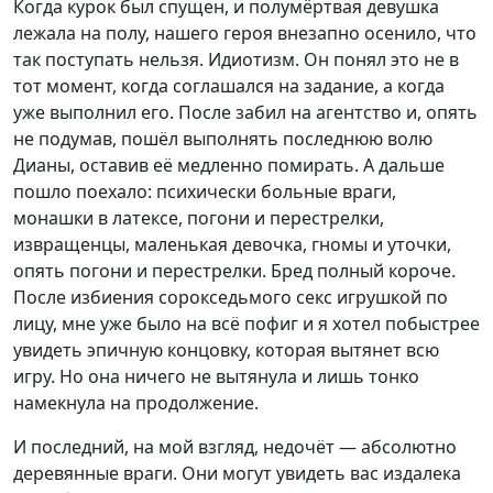
Когда курок был спущен, и полумёртвая девушка
лежала на полу, нашего героя внезапно осенило, что
так поступать нельзя. Идиотизм. Он понял это не в
тот момент, когда соглашался на задание, а когда
уже выполнил его. После забил на агентство и, опять
не подумав, пошёл выполнять последнюю волю
Дианы, оставив её медленно помирать. А дальше
пошло поехало: психически больные враги,
монашки в латексе, погони и перестрелки,
извращенцы, маленькая девочка, гномы и уточки,
опять погони и перестрелки. Бред полный короче.
После избиения сорокседьмого секс игрушкой по
лицу, мне уже было на всё пофиг и я хотел побыстрее
увидеть эпичную концовку, которая вытянет всю
игру. Но она ничего не вытянула и лишь тонко
намекнула на продолжение.
И последний, на мой взгляд, недочёт — абсолютно
деревянные враги. Они могут увидеть вас издалека