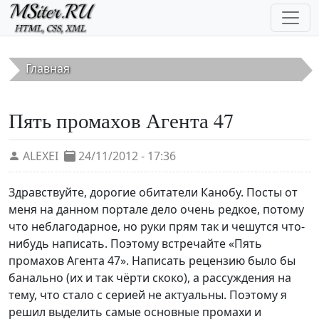
Перейти к основному содержанию
Главная
Пять промахов Агента 47
ALEXEI
24/11/2012 - 17:36
Здравствуйте, дорогие обитатели Канобу. Посты от
меня на данном портале дело очень редкое, потому
что неблагодарное, но руки прям так и чешутся что-
нибудь написать. Поэтому встречайте «Пять
промахов Агента 47». Написать рецензию было бы
банально (их и так чёрти скоко), а рассуждения на
тему, что стало с серией не актуальны. Поэтому я
решил выделить самые основные промахи и