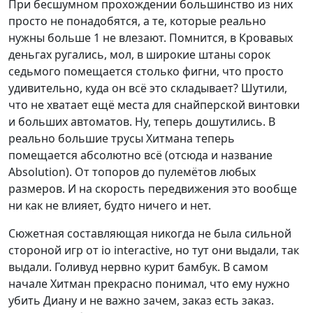
При бесшумном прохождении большинство из них
просто не понадобятся, а те, которые реально
нужны больше 1 не влезают. Помнится, в Кровавых
деньгах ругались, мол, в широкие штаны сорок
седьмого помещается столько фигни, что просто
удивительно, куда он всё это складывает? Шутили,
что не хватает ещё места для снайперской винтовки
и больших автоматов. Ну, теперь дошутились. В
реально большие трусы Хитмана теперь
помещается абсолютно всё (отсюда и название
Absolution). От топоров до пулемётов любых
размеров. И на скорость передвижения это вообще
ни как не влияет, будто ничего и нет.
Сюжетная составляющая никогда не была сильной
стороной игр от io interactive, но тут они выдали, так
выдали. Голивуд нервно курит бамбук. В самом
начале Хитман прекрасно понимал, что ему нужно
убить Диану и не важно зачем, заказ есть заказ.