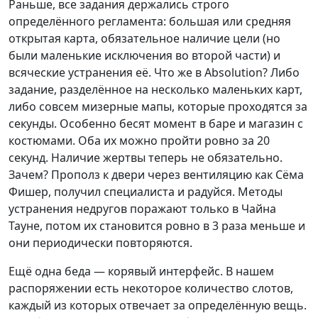
Раньше, все задания держались строго
определённого регламента: большая или средняя
открытая карта, обязательное наличие цели (но
были маленькие исключения во второй части) и
всяческие устранения её. Что же в Absolution? Либо
задание, разделённое на несколько маленьких карт,
либо совсем мизерные мапы, которые проходятся за
секунды. Особенно бесят момент в баре и магазин с
костюмами. Оба их можно пройти ровно за 20
секунд. Наличие жертвы теперь не обязательно.
Зачем? Прополз к двери через вентиляцию как Сёма
Фишер, получил специалиста и радуйся. Методы
устранения недругов поражают только в Чайна
Тауне, потом их становится ровно в 3 раза меньше и
они периодически повторяются.
Ещё одна беда — корявый интерфейс. В нашем
распоряжении есть некоторое количество слотов,
каждый из которых отвечает за определённую вещь.