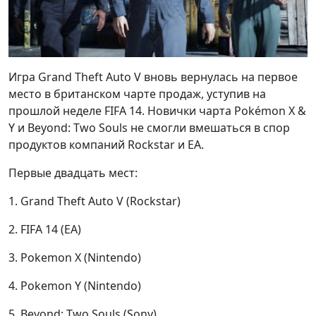
Игра Grand Theft Auto V вновь вернулась на первое
место в британском чарте продаж, уступив на
прошлой неделе FIFA 14. Новички чарта Pokémon X &
Y и Beyond: Two Souls не смогли вмешаться в спор
продуктов компаний Rockstar и EA.
Первые двадцать мест:
1. Grand Theft Auto V (Rockstar)
2. FIFA 14 (EA)
3. Pokemon X (Nintendo)
4. Pokemon Y (Nintendo)
5. Beyond: Two Souls (Sony)