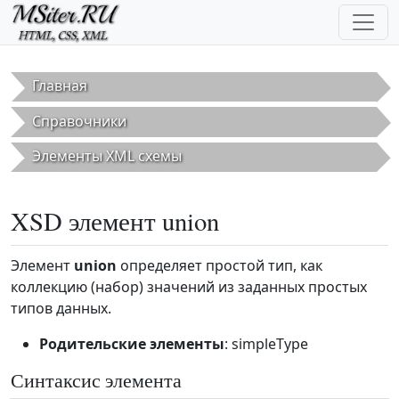
Перейти к основному содержанию
Главная
Справочники
Элементы XML схемы
XSD элемент union
Элемент
union
определяет простой тип, как
коллекцию (набор) значений из заданных простых
типов данных.
Родительские элементы
: simpleType
Синтаксис элемента