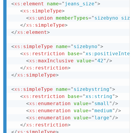
<
xs:
element
name
=
"
jeans_size
"
>
<
xs:
simpleType
>
<
xs:
union
memberTypes
=
"
sizebyno size
</
xs:
simpleType
>
</
xs:
element
>
<
xs:
simpleType
name
=
"
sizebyno
"
>
<
xs:
restriction
base
=
"
xs:positiveInteg
<
xs:
maxInclusive
value
=
"
42
"
/>
</
xs:
restriction
>
</
xs:
simpleType
>
<
xs:
simpleType
name
=
"
sizebystring
"
>
<
xs:
restriction
base
=
"
xs:string
"
>
<
xs:
enumeration
value
=
"
small
"
/>
<
xs:
enumeration
value
=
"
medium
"
/>
<
xs:
enumeration
value
=
"
large
"
/>
</
xs:
restriction
>
</
xs:
simpleType
>