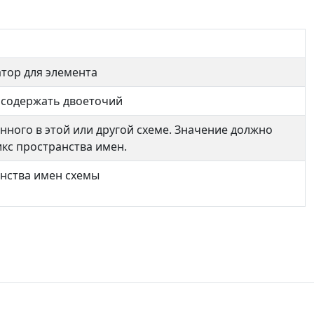
тор для элемента
 содержать двоеточий
нного в этой или другой схеме. Значение должно
кс пространства имен.
анства имен схемы