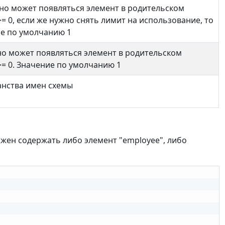
ьно может появляться элемент в родительском
 0, если же нужно снять лимит на использование, то
ие по умолчанию 1
но может появляться элемент в родительском
= 0. Значение по умолчанию 1
анства имен схемы
жен содержать либо элемент "employee", либо