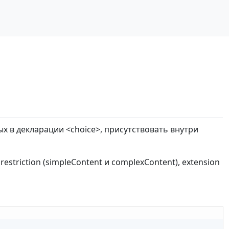
х в декларации <choice>, присутствовать внутри
 restriction (simpleContent и complexContent), extension