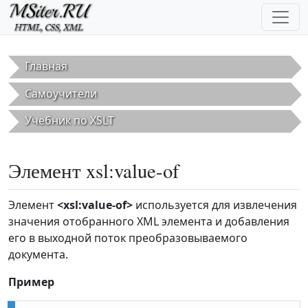
Перейти к основному содержанию
Главная
Самоучители
Учебник по XSLT
Элемент xsl:value-of
Элемент
<xsl:value-of>
используется для извлечения
значения отобранного XML элемента и добавления
его в выходной поток преобразовываемого
документа.
Пример