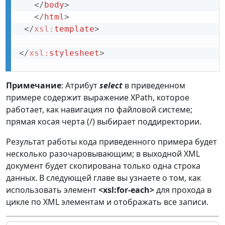
</
body
>
</
html
>
</
xsl:
template
>
</
xsl:
stylesheet
>
Примечание
: Атрибут
select
в приведенном
примере содержит выражение XPath, которое
работает, как навигация по файловой системе;
прямая косая черта (/) выбирает поддиректории.
Результат работы кода приведенного примера будет
несколько разочаровывающим; в выходной XML
документ будет скопирована только одна строка
данных. В следующей главе вы узнаете о том, как
использовать элемент
<xsl:for-each>
для прохода в
цикле по XML элементам и отображать все записи.