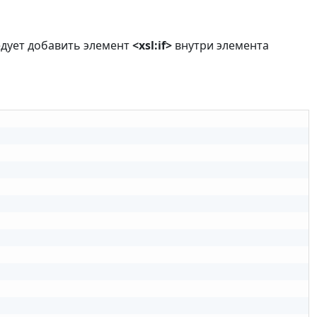
едует добавить элемент
<xsl:if>
внутри элемента