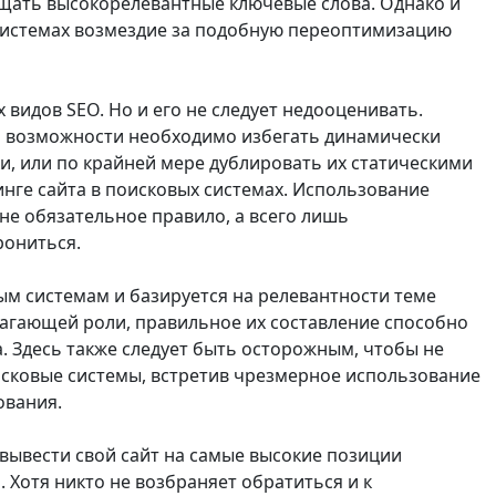
ещать высокорелевантные ключевые слова. Однако и
 системах возмездие за подобную переоптимизацию
 видов SEO. Но и его не следует недооценивать.
по возможности необходимо избегать динамически
и, или по крайней мере дублировать их статическими
нге сайта в поисковых системах. Использование
 не обязательное правило, а всего лишь
рониться.
ым системам и базируется на релевантности теме
олагающей роли, правильное их составление способно
. Здесь также следует быть осторожным, чтобы не
исковые системы, встретив чрезмерное использование
ования.
ывести свой сайт на самые высокие позиции
 Хотя никто не возбраняет обратиться и к