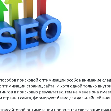
способов поисковой оптимизации особое внимание след
 оптимизации страниц сайта. И хотя одной только внут
тингов в поисковых результатах, тем не менее она имее
и страниц сайта, формируют базис для дальнейшей вн
утрисайтовой оптимизации проводятся следующие виды