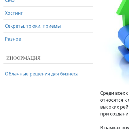
CMS
Хостинг
Секреты, трюки, приемы
Разное
ИНФОРМАЦИЯ
Облачные решения для бизнеса
Среди всех 
относятся к
высоких рей
при создани
В рамках вн