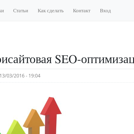
ки
Статьи
Как сделать
Контакт
Вход
исайтовая SEO-оптимиза
13/03/2016 - 19:04