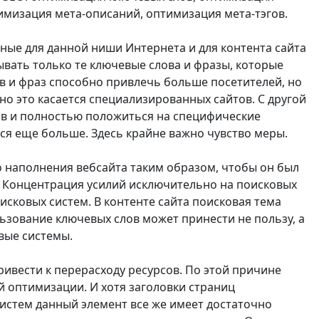
имизация мета-описаний, оптимизация мета-тэгов.
ые для данной ниши Интернета и для контента сайта
ывать только те ключевые слова и фразы, которые
в и фраз способно привлечь больше посетителей, но
нно это касается специализированных сайтов. С другой
ов и полностью положиться на специфические
я еще больше. Здесь крайне важно чувство меры.
 наполнения вебсайта таким образом, чтобы он был
. Концентрация усилий исключительно на поисковых
исковых систем. В контенте сайта поисковая тема
ьзование ключевых слов может принести не пользу, а
вые системы.
ивести к перерасходу ресурсов. По этой причине
 оптимизации. И хотя заголовки страниц
истем данный элемент все же имеет достаточно