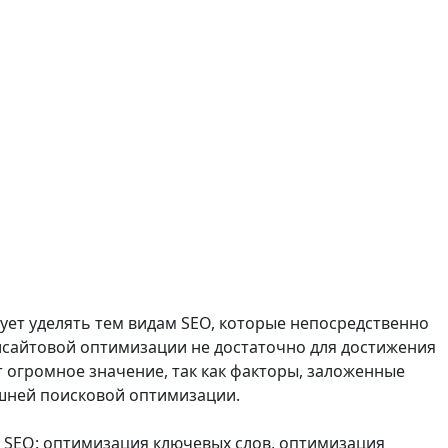
ует уделять тем видам SEO, которые непосредственно
рисайтовой оптимизации не достаточно для достижения
т огромное значение, так как факторы, заложенные
ешней поисковой оптимизации.
 SEO: оптимизация ключевых слов, оптимизация