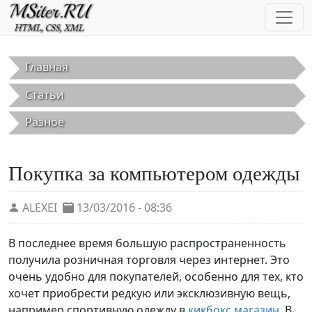
Перейти к основному содержанию
Главная
Статьи
Разное
Покупка за компьютером одежды
ALEXEI
13/03/2016 - 08:36
В последнее время большую распространенность
получила розничная торговля через интернет. Это
очень удобно для покупателей, особенно для тех, кто
хочет приобрести редкую или эксклюзивную вещь,
например спортивную одежду в
кикбокс магазин
. В