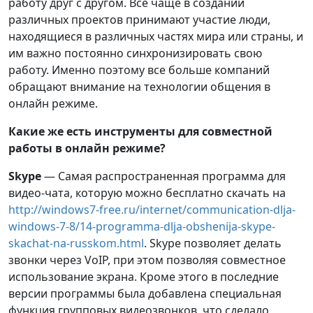
работу друг с другом. Все чаще в создании
различных проектов принимают участие люди,
находящиеся в различных частях мира или страны, и
им важно постоянно синхронизировать свою
работу. Именно поэтому все больше компаний
обращают внимание на технологии общения в
онлайн режиме.
Какие же есть инструменты для совместной
работы в онлайн режиме?
Skype
— Самая распространенная программа для
видео-чата, которую можно бесплатно скачать на
http://windows7-free.ru/internet/communication-dlja-
windows-7-8/14-programma-dlja-obshenija-skype-
skachat-na-russkom.html
. Skype позволяет делать
звонки через VoIP, при этом позволяя совместное
использование экрана. Кроме этого в последние
версии программы была добавлена специальная
функция групповых видеозвонков, что сделало