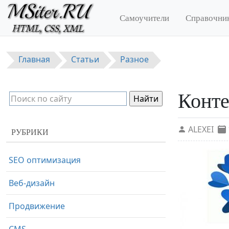
Перейти к основному содержанию
Самоучители
Справочни
Главная
Статьи
Разное
Конте
ALEXEI
РУБРИКИ
SEO оптимизация
Веб-дизайн
Продвижение