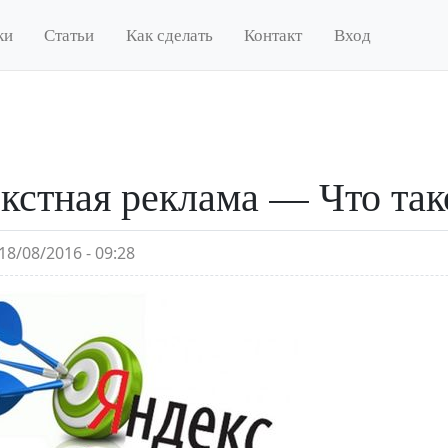
ки
Статьи
Как сделать
Контакт
Вход
кстная реклама — Что тако
18/08/2016 - 09:28