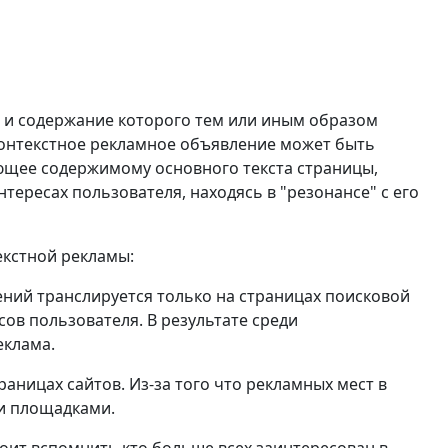
 и содержание которого тем или иным образом
 Контекстное рекламное объявление может быть
ующее содержимому основного текста страницы,
нтересах пользователя, находясь в "резонансе" с его
екстной рекламы:
ений транслируется только на страницах поисковой
сов пользователя. В результате среди
еклама.
аницах сайтов. Из-за того что рекламных мест в
ми площадками.