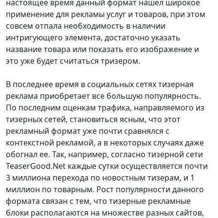
настоящее время данный формат нашел широкое
применение для рекламы услуг и товаров, при этом
совсем отпала необходимость в наличии
интригующего элемента, достаточно указать
название товара или показать его изображение и
это уже будет считаться тризером.
В последнее время в социальных сетях тизерная
реклама приобретает все большую популярность.
По последним оценкам трафика, направляемого из
тизерных сетей, становиться ясным, что этот
рекламный формат уже почти сравнялся с
контекстной рекламой, а в некоторых случаях даже
обогнал ее. Так, например, согласно тизерной сети
TeaserGood.Net каждые сутки осуществляется почти
3 миллиона перехода по новостным тизерам, и 1
миллион по товарным. Рост популярности данного
формата связан с тем, что тизерные рекламные
блоки располагаются на множестве разных сайтов,