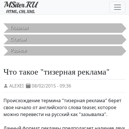
Перейти к основному содержанию
Главная
Статьи
Разное
Что такое "тизерная реклама"
ALEXEI
08/02/2015 - 09:36
Происхождение термина "тизерная реклама" берет
свое начало от английского слова teaser, которое
можно перевести на русский как "зазывалка".
Данный формат рекламы предполагает наличие двух