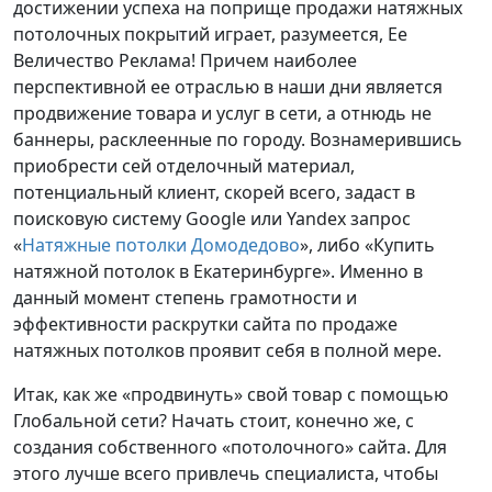
достижении успеха на поприще продажи натяжных
потолочных покрытий играет, разумеется, Ее
Величество Реклама! Причем наиболее
перспективной ее отраслью в наши дни является
продвижение товара и услуг в сети, а отнюдь не
баннеры, расклеенные по городу. Вознамерившись
приобрести сей отделочный материал,
потенциальный клиент, скорей всего, задаст в
поисковую систему Google или Yandex запрос
«
Натяжные потолки Домодедово
», либо «Купить
натяжной потолок в Екатеринбурге». Именно в
данный момент степень грамотности и
эффективности раскрутки сайта по продаже
натяжных потолков проявит себя в полной мере.
Итак, как же «продвинуть» свой товар с помощью
Глобальной сети? Начать стоит, конечно же, с
создания собственного «потолочного» сайта. Для
этого лучше всего привлечь специалиста, чтобы