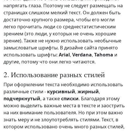
напрягать глаза. Поэтому не следует размещать на
страницах слишком мелкий текст. Он должен быть
достаточно крупного размера, чтобы его могли
легко прочитать люди со среднестатистическим
зрением (это люди, у которых не очень хорошие
зрение). Также не нужно использовать необычные
замысловатые шрифты. В дизайне сайта принято
использовать шрифты:
Arial
,
Verdana
,
Tahoma
и
другие, потому что они легко читаются.
2. Использование разных стилей
При оформлении текста необходимо использовать
различные стили -
курсивный
,
жирный
,
подчеркнутый
, а также
списки
. Благодаря этому
можно выделить важные места в тексте и заострить
на них внимание пользователя. Но при этом важно
знать меру и не злоупотреблять стилями. Текст, в
котором использовано очень много разных стилей,